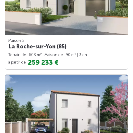
Maison à
La Roche-sur-Yon (85)
2
2
Terrain de : 603 m
| Maison de : 90 m
| 3 ch.
259 233 €
à partir de