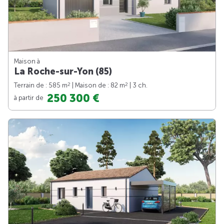
Maison à
La Roche-sur-Yon (85)
2
2
Terrain de : 585 m
| Maison de : 82 m
| 3 ch.
250 300 €
à partir de