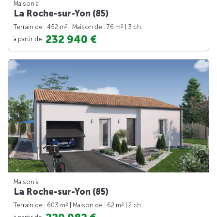
Maison à
La Roche-sur-Yon (85)
2
2
Terrain de : 452 m
| Maison de : 76 m
| 3 ch.
232 940 €
à partir de
Maison à
La Roche-sur-Yon (85)
2
2
Terrain de : 603 m
| Maison de : 62 m
| 2 ch.
à partir de