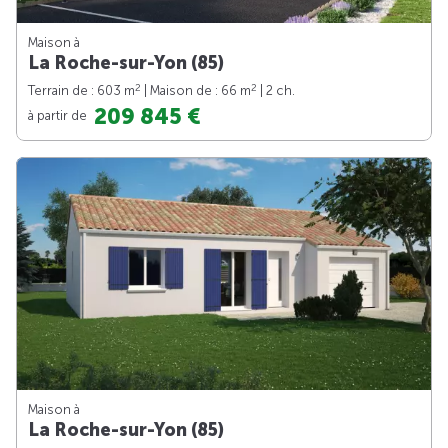
Maison à
La Roche-sur-Yon (85)
2
2
Terrain de : 603 m
| Maison de : 66 m
| 2 ch.
209 845 €
à partir de
Maison à
La Roche-sur-Yon (85)