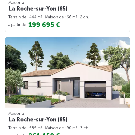
Maison à
La Roche-sur-Yon (85)
2
2
Terrain de : 444 m
| Maison de : 66 m
| 2 ch.
199 695 €
à partir de
Maison à
La Roche-sur-Yon (85)
2
2
Terrain de : 585 m
| Maison de : 90 m
| 3 ch.