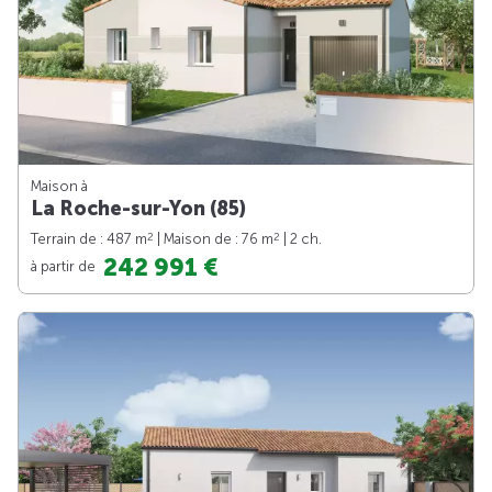
Maison à
La Roche-sur-Yon (85)
2
2
Terrain de : 487 m
| Maison de : 76 m
| 2 ch.
242 991 €
à partir de