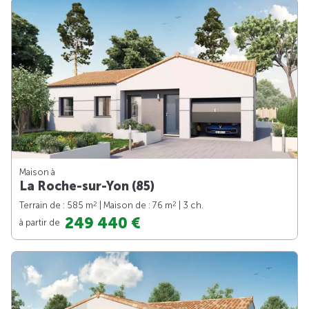
Maison à
La Roche-sur-Yon (85)
2
2
Terrain de : 585 m
| Maison de : 76 m
| 3 ch.
249 440 €
à partir de