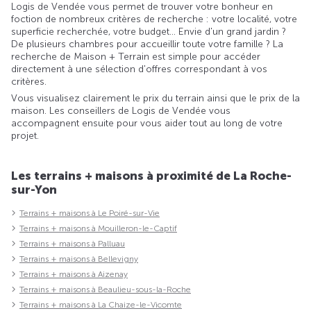
Logis de Vendée vous permet de trouver votre bonheur en
foction de nombreux critères de recherche : votre localité, votre
superficie recherchée, votre budget... Envie d'un grand jardin ?
De plusieurs chambres pour accueillir toute votre famille ? La
recherche de Maison + Terrain est simple pour accéder
directement à une sélection d'offres correspondant à vos
critères.
Vous visualisez clairement le prix du terrain ainsi que le prix de la
maison. Les conseillers de Logis de Vendée vous
accompagnent ensuite pour vous aider tout au long de votre
projet.
Les terrains + maisons à proximité de La Roche-
sur-Yon
Terrains + maisons à Le Poiré-sur-Vie
Terrains + maisons à Mouilleron-le-Captif
Terrains + maisons à Palluau
Terrains + maisons à Bellevigny
Terrains + maisons à Aizenay
Terrains + maisons à Beaulieu-sous-la-Roche
Terrains + maisons à La Chaize-le-Vicomte