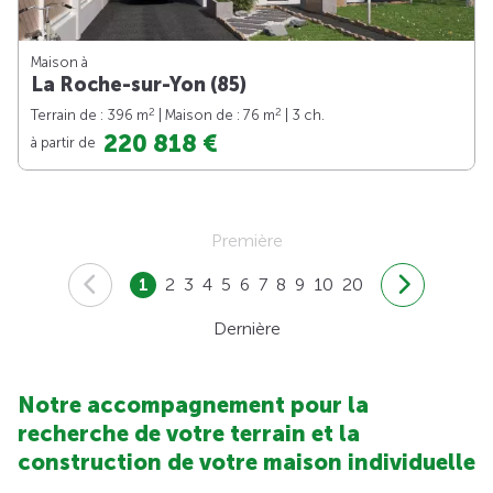
Maison à
La Roche-sur-Yon (85)
2
2
Terrain de : 396 m
| Maison de : 76 m
| 3 ch.
220 818 €
à partir de
Première
1
2
3
4
5
6
7
8
9
10
20
Dernière
Notre accompagnement pour la
recherche de votre terrain et la
construction de votre maison individuelle