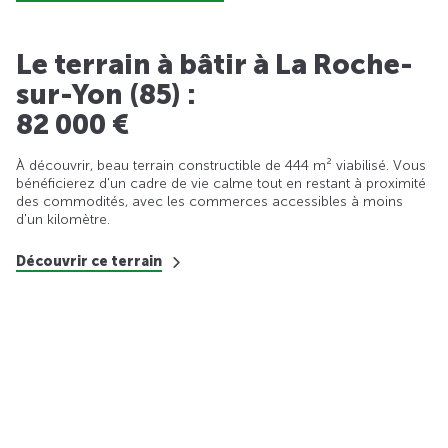
Le terrain à bâtir à La Roche-
sur-Yon (85) :
82 000 €
À découvrir, beau terrain constructible de 444 m² viabilisé. Vous
bénéficierez d'un cadre de vie calme tout en restant à proximité
des commodités, avec les commerces accessibles à moins
d'un kilomètre.
Découvrir ce terrain