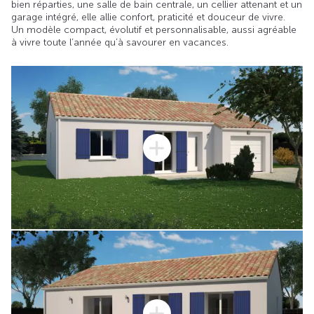
bien réparties, une salle de bain centrale, un cellier attenant et un
garage intégré, elle allie confort, praticité et douceur de vivre.
Un modèle compact, évolutif et personnalisable, aussi agréable
à vivre toute l’année qu’à savourer en vacances.