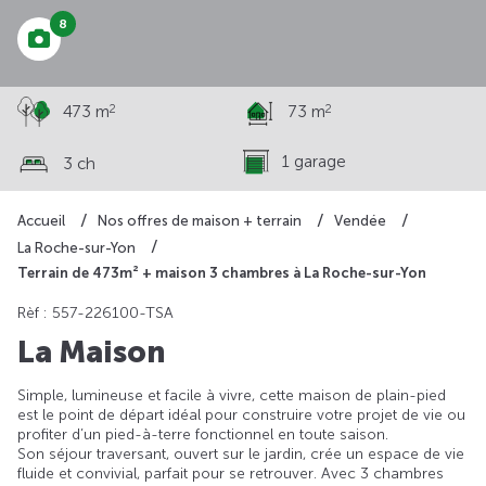
8
2
2
473 m
73 m
1 garage
3 ch
Accueil
Nos offres de maison + terrain
Vendée
La Roche-sur-Yon
Terrain de 473m² + maison 3 chambres à La Roche-sur-Yon
Rèf : 557-226100-TSA
La Maison
Simple, lumineuse et facile à vivre, cette maison de plain-pied
est le point de départ idéal pour construire votre projet de vie ou
profiter d’un pied-à-terre fonctionnel en toute saison.
Son séjour traversant, ouvert sur le jardin, crée un espace de vie
fluide et convivial, parfait pour se retrouver. Avec 3 chambres