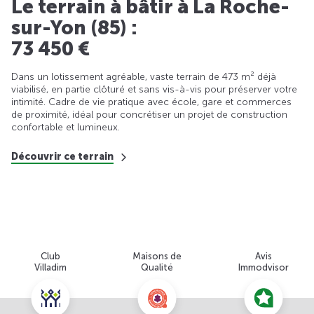
Le terrain à bâtir à La Roche-
sur-Yon (85) :
73 450 €
Dans un lotissement agréable, vaste terrain de 473 m² déjà
viabilisé, en partie clôturé et sans vis-à-vis pour préserver votre
intimité. Cadre de vie pratique avec école, gare et commerces
de proximité, idéal pour concrétiser un projet de construction
confortable et lumineux.
Découvrir ce terrain
Club
Maisons de
Avis
Villadim
Qualité
Immodvisor
Nous contacter pour cette offre