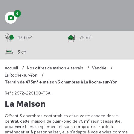
6
2
2
473 m
75 m
3 ch
Accueil
Nos offres de maison + terrain
Vendée
La Roche-sur-Yon
Terrain de 473m² + maison 3 chambres à La Roche-sur-Yon
Rèf : 2672-226100-TSA
La Maison
Offrant 3 chambres confortables et un vaste espace de vie
central, cette maison de plain-pied de 76 m² réunit l’essentiel
pour vivre bien, simplement et sans compromis. Facile à
aménager et à personnaliser, elle s’adapte à vos envies comme