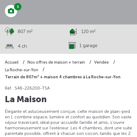
5
2
2
807 m
120 m
1 garage
4 ch
Accueil
Nos offres de maison + terrain
Vendée
La Roche-sur-Yon
Terrain de 807m² + maison 4 chambres à La Roche-sur-Yon
Rèf : 548-226200-TSA
La Maison
Élégante et astucieusement conçue, cette maison de plain-pied
en L combine espace, lumière et confort au quotidien. Son vaste
séjour traversant, idéal pour accueillir famille et amis, s’ouvre
harmonieusement sur l’extérieur. Les 4 chambres, dont une suite
parentale possible, offrent à chacun son cocon, tandis que les 2