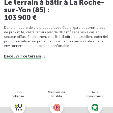
Le terrain à bâtir à La Roche-
sur-Yon (85) :
103 900 €
Dans un cadre de vie pratique avec école, gare et commerces
de proximité, vaste terrain plat de 807 m² sans vis-à-vis en
secteur diffus. Entièrement viabilisé, il offre un excellent potentiel
pour concrétiser un projet de construction personnalisé dans un
environnement du quotidien confortable.
Découvrir ce terrain
Club
Maisons de
Avis
Villadim
Qualité
Immodvisor
Nous contacter pour cette offre