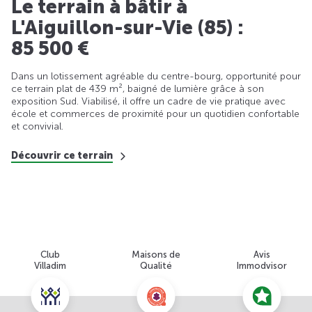
Le terrain à bâtir à
L'Aiguillon-sur-Vie (85) :
85 500 €
Dans un lotissement agréable du centre-bourg, opportunité pour
ce terrain plat de 439 m², baigné de lumière grâce à son
exposition Sud. Viabilisé, il offre un cadre de vie pratique avec
école et commerces de proximité pour un quotidien confortable
et convivial.
Découvrir ce terrain
Club
Maisons de
Avis
Villadim
Qualité
Immodvisor
Nous contacter pour cette offre