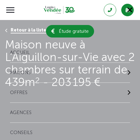
Retour à la liste des résultats
Étude gratuite
Maison neuve à
ACCUEIL
L'Aiguillon-sur-Vie avec 2
chambres sur terrain de
MAISONS
439m
- 203 195 €
2
OFFRES
AGENCES
CONSEILS