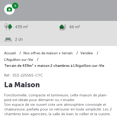
5
2
2
439 m
66 m
2 ch
Accueil
Nos offres de maison + terrain
Vendée
L'Aiguillon-sur-Vie
Terrain de 439m² + maison 2 chambres à L'Aiguillon-sur-Vie
Rèf : 553-225565-CYC
La Maison
Fonctionnelle, compacte et lumineuse, cette maison de plain-
pied est idéale pour démarrer ou s’évader.
Son espace de vie ouvert crée une atmosphère conviviale et
chaleureuse, parfaite pour se retrouver en toute simplicité. Les 2
chambres bien agencées, la salle de bain, le cellier et la cuisine