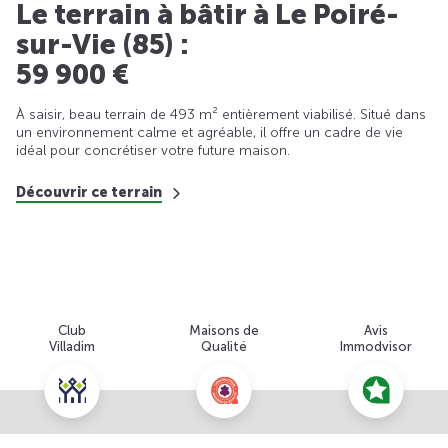
Le terrain à bâtir à Le Poiré-
sur-Vie (85) :
59 900 €
À saisir, beau terrain de 493 m² entièrement viabilisé. Situé dans
un environnement calme et agréable, il offre un cadre de vie
idéal pour concrétiser votre future maison.
Découvrir ce terrain
Club
Maisons de
Avis
Villadim
Qualité
Immodvisor
Nous contacter pour cette offre