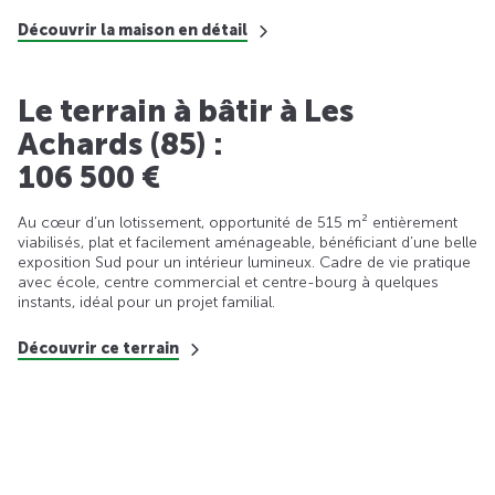
Découvrir la maison en détail
Le terrain à bâtir à Les
Achards (85) :
106 500 €
Au cœur d’un lotissement, opportunité de 515 m² entièrement
viabilisés, plat et facilement aménageable, bénéficiant d’une belle
exposition Sud pour un intérieur lumineux. Cadre de vie pratique
avec école, centre commercial et centre-bourg à quelques
instants, idéal pour un projet familial.
Découvrir ce terrain