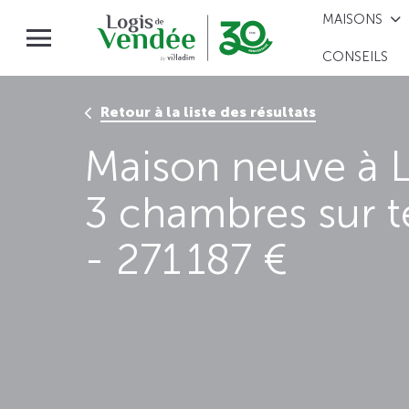
MAISONS
CONSEILS
Retour à la liste des résultats
Maison neuve à 
3 chambres sur t
- 271 187 €