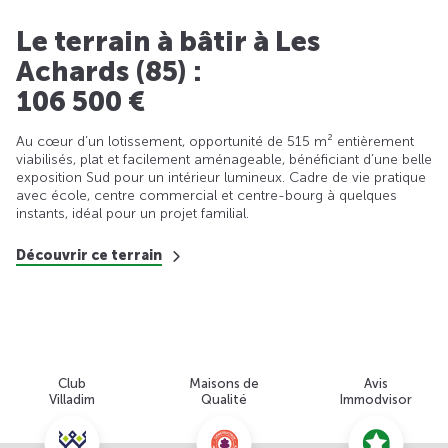
Le terrain à bâtir à Les
Achards (85) :
106 500 €
Au cœur d’un lotissement, opportunité de 515 m² entièrement
viabilisés, plat et facilement aménageable, bénéficiant d’une belle
exposition Sud pour un intérieur lumineux. Cadre de vie pratique
avec école, centre commercial et centre-bourg à quelques
instants, idéal pour un projet familial.
Découvrir ce terrain
Club
Maisons de
Avis
Villadim
Qualité
Immodvisor