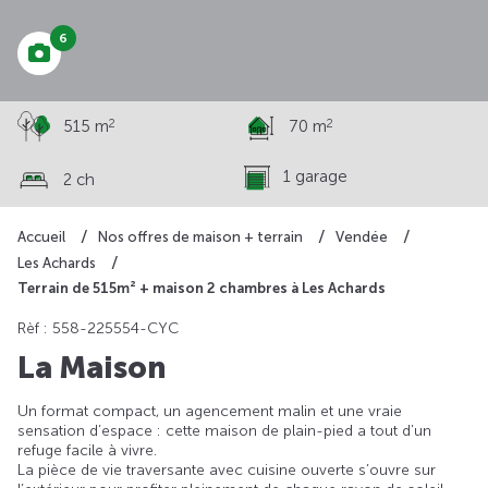
6
2
2
515 m
70 m
1 garage
2 ch
Accueil
Nos offres de maison + terrain
Vendée
Les Achards
Terrain de 515m² + maison 2 chambres à Les Achards
Rèf : 558-225554-CYC
La Maison
Un format compact, un agencement malin et une vraie
sensation d’espace : cette maison de plain-pied a tout d’un
refuge facile à vivre.
La pièce de vie traversante avec cuisine ouverte s’ouvre sur