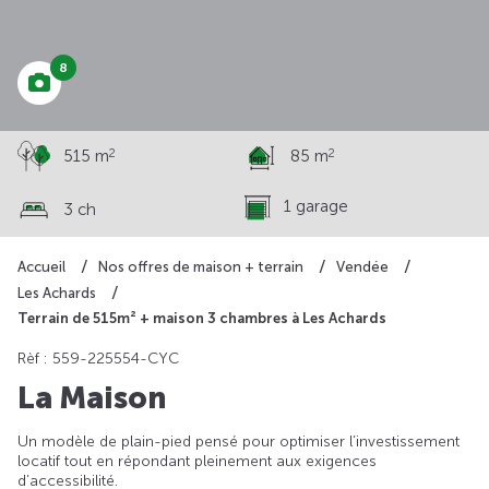
259 400 €
8
2
2
515 m
85 m
1 garage
3 ch
Accueil
Nos offres de maison + terrain
Vendée
Les Achards
Terrain de 515m² + maison 3 chambres à Les Achards
Rèf : 559-225554-CYC
La Maison
Un modèle de plain-pied pensé pour optimiser l’investissement
locatif tout en répondant pleinement aux exigences
d’accessibilité.