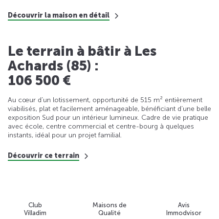
Découvrir la maison en détail
Le terrain à bâtir à Les
Achards (85) :
106 500 €
Au cœur d’un lotissement, opportunité de 515 m² entièrement
viabilisés, plat et facilement aménageable, bénéficiant d’une belle
exposition Sud pour un intérieur lumineux. Cadre de vie pratique
avec école, centre commercial et centre-bourg à quelques
instants, idéal pour un projet familial.
Découvrir ce terrain
Club
Maisons de
Avis
Villadim
Qualité
Immodvisor