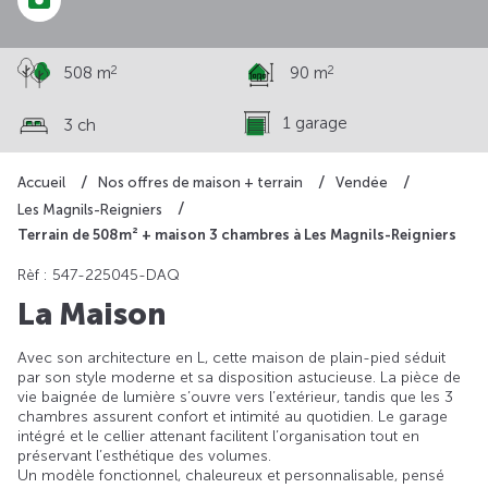
2
2
508 m
90 m
1 garage
3 ch
Accueil
Nos offres de maison + terrain
Vendée
Les Magnils-Reigniers
Terrain de 508m² + maison 3 chambres à Les Magnils-Reigniers
Rèf : 547-225045-DAQ
La Maison
Avec son architecture en L, cette maison de plain-pied séduit
par son style moderne et sa disposition astucieuse. La pièce de
vie baignée de lumière s’ouvre vers l’extérieur, tandis que les 3
chambres assurent confort et intimité au quotidien. Le garage
intégré et le cellier attenant facilitent l’organisation tout en
préservant l’esthétique des volumes.
Un modèle fonctionnel, chaleureux et personnalisable, pensé