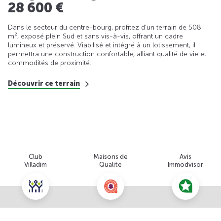
28 600 €
Dans le secteur du centre-bourg, profitez d’un terrain de 508
m², exposé plein Sud et sans vis-à-vis, offrant un cadre
lumineux et préservé. Viabilisé et intégré à un lotissement, il
permettra une construction confortable, alliant qualité de vie et
commodités de proximité.
Découvrir ce terrain
Club
Maisons de
Avis
Villadim
Qualité
Immodvisor
Nous contacter pour cette offre