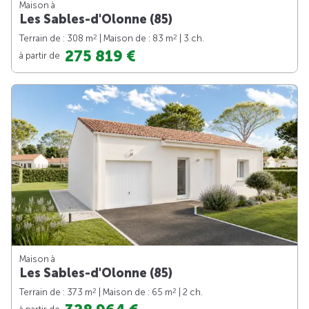
Maison à
Les Sables-d'Olonne (85)
2
2
Terrain de : 308 m
| Maison de : 83 m
| 3 ch.
275 819 €
à partir de
Maison à
Les Sables-d'Olonne (85)
2
2
Terrain de : 373 m
| Maison de : 65 m
| 2 ch.
à partir de