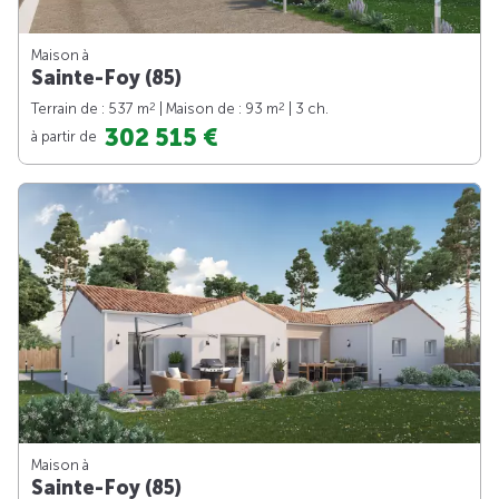
Maison à
Sainte-Foy (85)
2
2
Terrain de : 537 m
| Maison de : 93 m
| 3 ch.
302 515 €
à partir de
Maison à
Sainte-Foy (85)