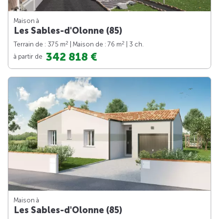
Maison à
Les Sables-d'Olonne (85)
2
2
Terrain de : 375 m
| Maison de : 76 m
| 3 ch.
342 818 €
à partir de
Maison à
Les Sables-d'Olonne (85)