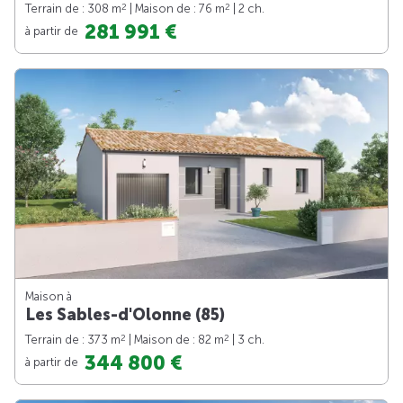
2
2
Terrain de : 308 m
| Maison de : 76 m
| 2 ch.
281 991 €
à partir de
Maison à
Les Sables-d'Olonne (85)
2
2
Terrain de : 373 m
| Maison de : 82 m
| 3 ch.
344 800 €
à partir de