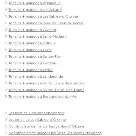
Terrains + maisons à Venansault
Terrains + maisons à Les Achards
Terrains + maisons à Les Sables-d'Olonne
Terrains + maisons à Beaulieu-sous-la-Roche
Terrains + maisons à Givrand
Terrains + maisons à Saint-Mathurin
Terrains + maisons à Poiroux
Terrains + maisons à Coëx
Terrains + maisons à Sainte-Foy
Terrains + maisons à Grosbreuil
Terrains + maisons à Avrillé
Terrains + maisons à Landeronde
Terrains + maisons à Saint-Julien-des-Landes
Terrains + maisons à Sainte-Flaive-des-Loups
Terrains + maisons à Bretignolles-sur-Mer
Les terrains + maisons en Vendée
Les terrains à Les Sables-d'Olonne
Constructeur de maison Les Sables-d'Olonne
Nos modèles de maisons neuves à Les Sables-d'Olonne