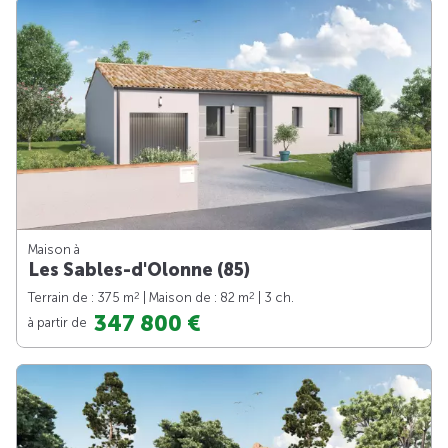
Maison à
Les Sables-d'Olonne (85)
2
2
Terrain de : 375 m
| Maison de : 82 m
| 3 ch.
347 800 €
à partir de