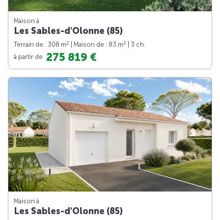
Maison à
Les Sables-d'Olonne (85)
2
2
Terrain de : 308 m
| Maison de : 83 m
| 3 ch.
275 819 €
à partir de
Maison à
Les Sables-d'Olonne (85)