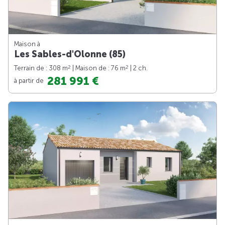
Maison à
Les Sables-d'Olonne (85)
2
2
Terrain de : 308 m
| Maison de : 76 m
| 2 ch.
281 991 €
à partir de