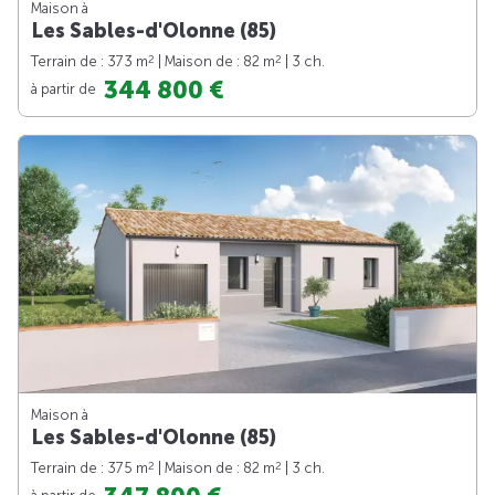
Maison à
Les Sables-d'Olonne (85)
2
2
Terrain de : 373 m
| Maison de : 82 m
| 3 ch.
344 800 €
à partir de
Maison à
Les Sables-d'Olonne (85)
2
2
Terrain de : 375 m
| Maison de : 82 m
| 3 ch.
à partir de