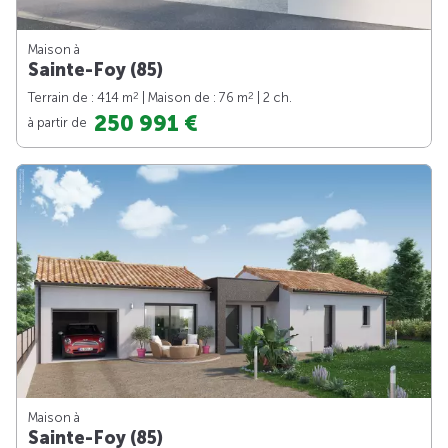
Maison à
Sainte-Foy (85)
2
2
Terrain de : 414 m
| Maison de : 76 m
| 2 ch.
250 991 €
à partir de
Maison à
Sainte-Foy (85)