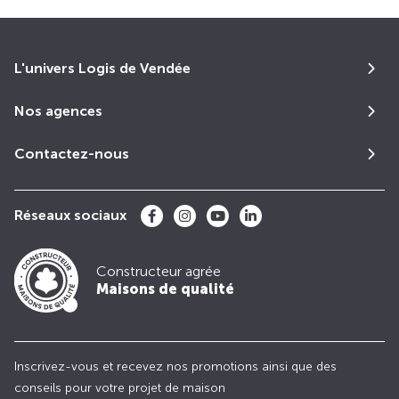
L'univers Logis de Vendée
Nos agences
Contactez-nous
Réseaux sociaux
Constructeur agrée
Maisons de qualité
Inscrivez-vous et recevez nos promotions ainsi que des
conseils pour votre projet de maison