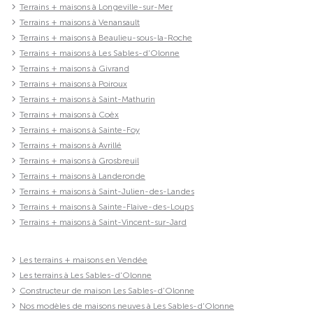
Terrains + maisons à Longeville-sur-Mer
Terrains + maisons à Venansault
Terrains + maisons à Beaulieu-sous-la-Roche
Terrains + maisons à Les Sables-d'Olonne
Terrains + maisons à Givrand
Terrains + maisons à Poiroux
Terrains + maisons à Saint-Mathurin
Terrains + maisons à Coëx
Terrains + maisons à Sainte-Foy
Terrains + maisons à Avrillé
Terrains + maisons à Grosbreuil
Terrains + maisons à Landeronde
Terrains + maisons à Saint-Julien-des-Landes
Terrains + maisons à Sainte-Flaive-des-Loups
Terrains + maisons à Saint-Vincent-sur-Jard
Les terrains + maisons en Vendée
Les terrains à Les Sables-d'Olonne
Constructeur de maison Les Sables-d'Olonne
Nos modèles de maisons neuves à Les Sables-d'Olonne