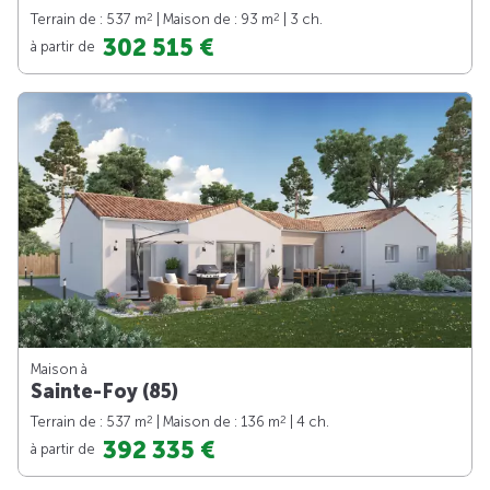
2
2
Terrain de : 537 m
| Maison de : 93 m
| 3 ch.
302 515 €
à partir de
Maison à
Sainte-Foy (85)
2
2
Terrain de : 537 m
| Maison de : 136 m
| 4 ch.
392 335 €
à partir de