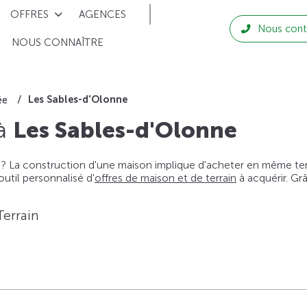
OFFRES
AGENCES
Nous cont
NOUS CONNAÎTRE
Les Sables-d'Olonne
ée
 à
Les Sables-d'Olonne
 ? La construction d'une maison implique d'acheter en même temps
til personnalisé d'
offres de maison et de terrain
à acquérir. Gr
Terrain