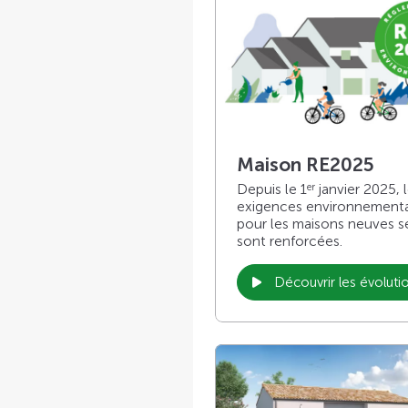
Maison RE2025
Depuis le 1
janvier 2025, 
er
exigences environnement
pour les maisons neuves s
sont renforcées.
Découvrir les évoluti