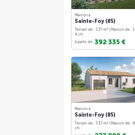
Maison à
Sainte-Foy (85)
2
Terrain de : 537 m
| Maison de : 
4 ch.
392 335 €
à partir de
Maison à
Sainte-Foy (85)
2
Terrain de : 537 m
| Maison de : 
ch.