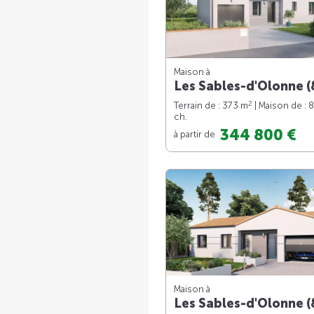
Maison à
Les Sables-d'Olonne (
2
Terrain de : 373 m
| Maison de : 
ch.
344 800 €
à partir de
Maison à
Les Sables-d'Olonne (