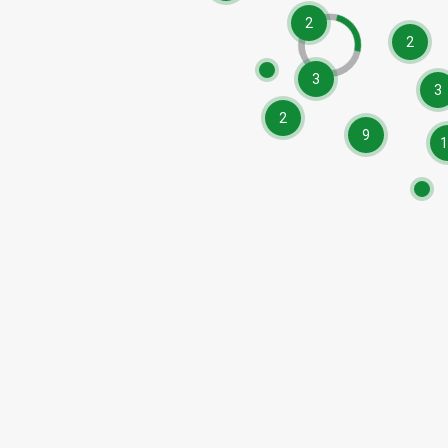
2
2
3
3
2
9
1