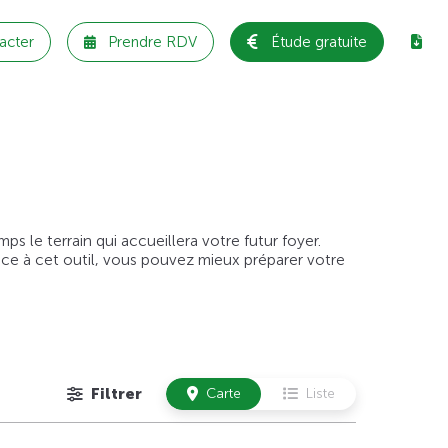
acter
Prendre RDV
Étude gratuite
 le terrain qui accueillera votre futur foyer.
âce à cet outil, vous pouvez mieux préparer votre
Filtrer
Carte
Liste