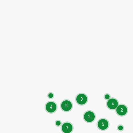
3
4
9
4
2
2
5
7