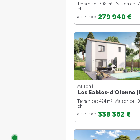
2
Terrain de : 308 m
| Maison de : 
ch.
279 940 €
à partir de
Maison à
Les Sables-d'Olonne (
2
Terrain de : 424 m
| Maison de : 
ch.
338 362 €
à partir de