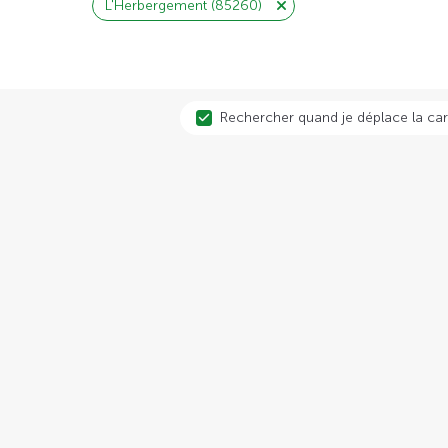
L'Herbergement (85260)
Rechercher quand je déplace la car