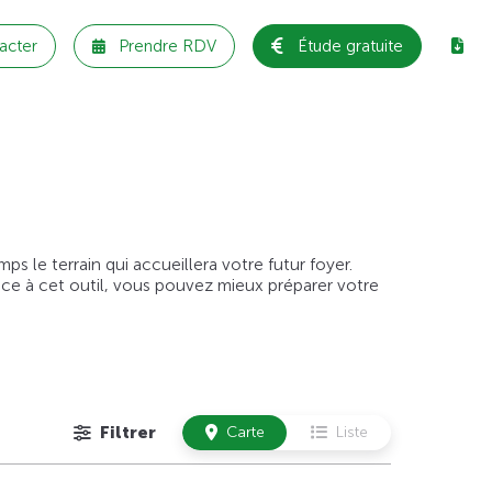
acter
Prendre RDV
Étude gratuite
 le terrain qui accueillera votre futur foyer.
âce à cet outil, vous pouvez mieux préparer votre
Filtrer
Carte
Liste