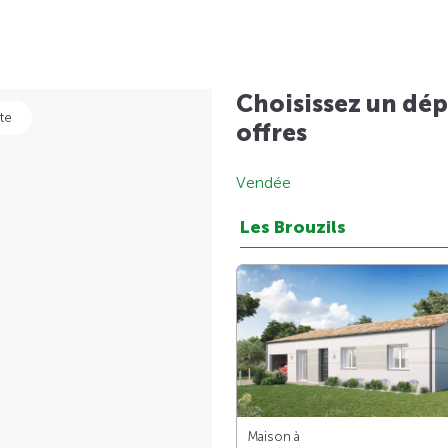
Choisissez un dép
te
offres
Vendée
Les Brouzils
Maison à