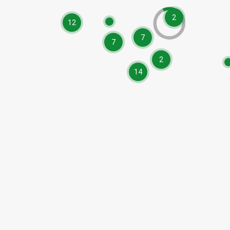
2
12
7
7
2
14