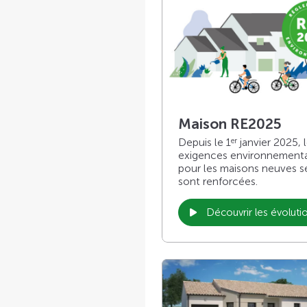
Maison RE2025
Depuis le 1
janvier 2025, 
er
exigences environnement
pour les maisons neuves s
sont renforcées.
Découvrir les évoluti