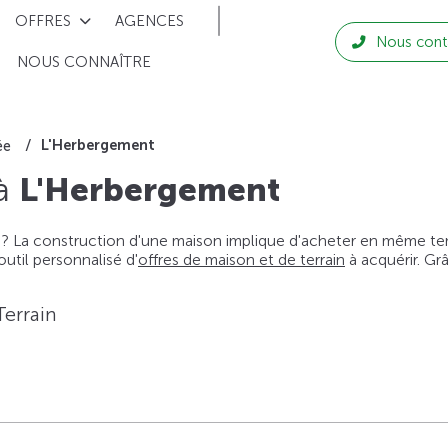
OFFRES
AGENCES
Nous cont
NOUS CONNAÎTRE
L'Herbergement
ée
 à
L'Herbergement
 ? La construction d'une maison implique d'acheter en même temps
til personnalisé d'
offres de maison et de terrain
à acquérir. Gr
Terrain