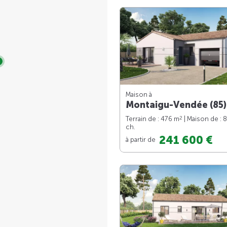
Maison à
Montaigu-Vendée (85)
2
Terrain de : 476 m
| Maison de : 
ch.
241 600 €
à partir de