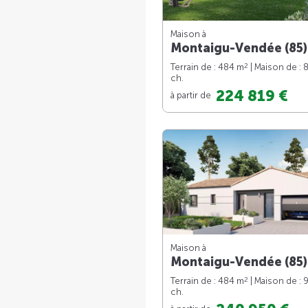
Maison à
Montaigu-Vendée (85)
2
Terrain de : 484 m
| Maison de : 
ch.
224 819 €
à partir de
Maison à
Montaigu-Vendée (85)
2
Terrain de : 484 m
| Maison de : 
ch.