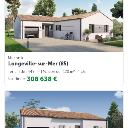
Maison à
Longeville-sur-Mer (85)
2
2
Terrain de : 449 m
| Maison de : 120 m
| 4 ch.
308 638 €
à partir de