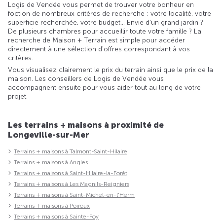
Logis de Vendée vous permet de trouver votre bonheur en
foction de nombreux critères de recherche : votre localité, votre
superficie recherchée, votre budget... Envie d'un grand jardin ?
De plusieurs chambres pour accueillir toute votre famille ? La
recherche de Maison + Terrain est simple pour accéder
directement à une sélection d'offres correspondant à vos
critères.
Vous visualisez clairement le prix du terrain ainsi que le prix de la
maison. Les conseillers de Logis de Vendée vous
accompagnent ensuite pour vous aider tout au long de votre
projet.
Les terrains + maisons à proximité de
Longeville-sur-Mer
Terrains + maisons à Talmont-Saint-Hilaire
Terrains + maisons à Angles
Terrains + maisons à Saint-Hilaire-la-Forêt
Terrains + maisons à Les Magnils-Reigniers
Terrains + maisons à Saint-Michel-en-l'Herm
Terrains + maisons à Poiroux
Terrains + maisons à Sainte-Foy