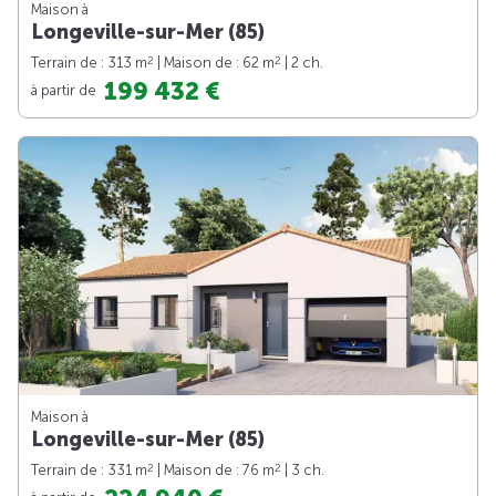
Maison à
Longeville-sur-Mer (85)
2
2
Terrain de : 313 m
| Maison de : 62 m
| 2 ch.
199 432 €
à partir de
Maison à
Longeville-sur-Mer (85)
2
2
Terrain de : 331 m
| Maison de : 76 m
| 3 ch.