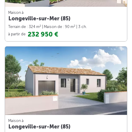
Maison à
Longeville-sur-Mer (85)
2
2
Terrain de : 324 m
| Maison de : 90 m
| 3 ch.
232 950 €
à partir de
Maison à
Longeville-sur-Mer (85)