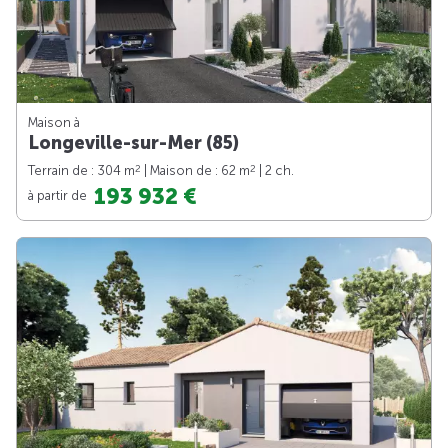
Maison à
Longeville-sur-Mer (85)
2
2
Terrain de : 304 m
| Maison de : 62 m
| 2 ch.
193 932 €
à partir de