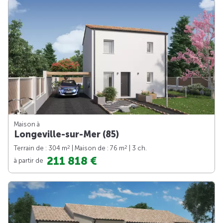
Maison à
Longeville-sur-Mer (85)
2
2
Terrain de : 304 m
| Maison de : 76 m
| 3 ch.
211 818 €
à partir de