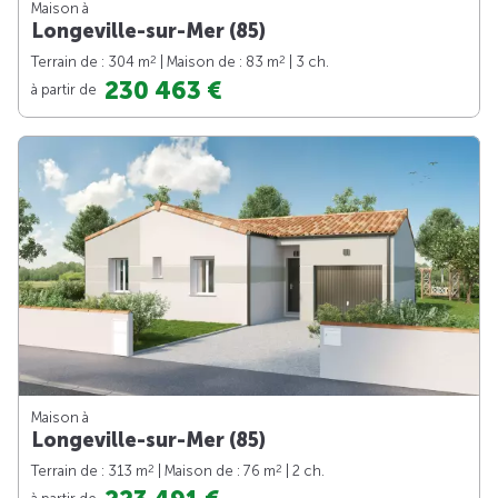
Maison à
Longeville-sur-Mer (85)
2
2
Terrain de : 304 m
| Maison de : 83 m
| 3 ch.
230 463 €
à partir de
Maison à
Longeville-sur-Mer (85)
2
2
Terrain de : 313 m
| Maison de : 76 m
| 2 ch.
à partir de