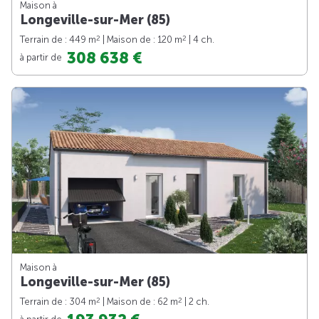
Maison à
Longeville-sur-Mer (85)
2
2
Terrain de : 449 m
| Maison de : 120 m
| 4 ch.
308 638 €
à partir de
Maison à
Longeville-sur-Mer (85)
2
2
Terrain de : 304 m
| Maison de : 62 m
| 2 ch.
à partir de