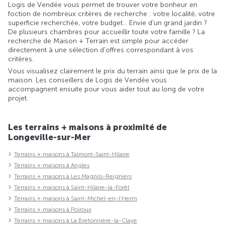
Logis de Vendée vous permet de trouver votre bonheur en
foction de nombreux critères de recherche : votre localité, votre
superficie recherchée, votre budget... Envie d'un grand jardin ?
De plusieurs chambres pour accueillir toute votre famille ? La
recherche de Maison + Terrain est simple pour accéder
directement à une sélection d'offres correspondant à vos
critères.
Vous visualisez clairement le prix du terrain ainsi que le prix de la
maison. Les conseillers de Logis de Vendée vous
accompagnent ensuite pour vous aider tout au long de votre
projet.
Les terrains + maisons à proximité de
Longeville-sur-Mer
Terrains + maisons à Talmont-Saint-Hilaire
Terrains + maisons à Angles
Terrains + maisons à Les Magnils-Reigniers
Terrains + maisons à Saint-Hilaire-la-Forêt
Terrains + maisons à Saint-Michel-en-l'Herm
Terrains + maisons à Poiroux
Terrains + maisons à La Bretonnière-la-Claye