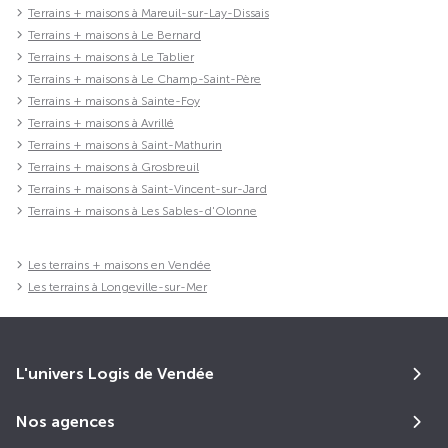
Terrains + maisons à Mareuil-sur-Lay-Dissais
Terrains + maisons à Le Bernard
Terrains + maisons à Le Tablier
Terrains + maisons à Le Champ-Saint-Père
Terrains + maisons à Sainte-Foy
Terrains + maisons à Avrillé
Terrains + maisons à Saint-Mathurin
Terrains + maisons à Grosbreuil
Terrains + maisons à Saint-Vincent-sur-Jard
Terrains + maisons à Les Sables-d'Olonne
Les terrains + maisons en Vendée
Les terrains à Longeville-sur-Mer
L'univers Logis de Vendée
Nos agences