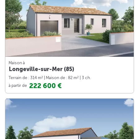
Maison à
Longeville-sur-Mer (85)
2
2
Terrain de : 314 m
| Maison de : 82 m
| 3 ch.
222 600 €
à partir de