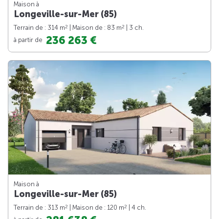
Maison à
Longeville-sur-Mer (85)
2
2
Terrain de : 314 m
| Maison de : 83 m
| 3 ch.
236 263 €
à partir de
Maison à
Longeville-sur-Mer (85)
2
2
Terrain de : 313 m
| Maison de : 120 m
| 4 ch.