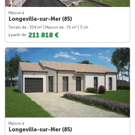
Maison à
Longeville-sur-Mer (85)
2
2
Terrain de : 304 m
| Maison de : 76 m
| 3 ch.
211 818 €
à partir de
Maison à
Longeville-sur-Mer (85)