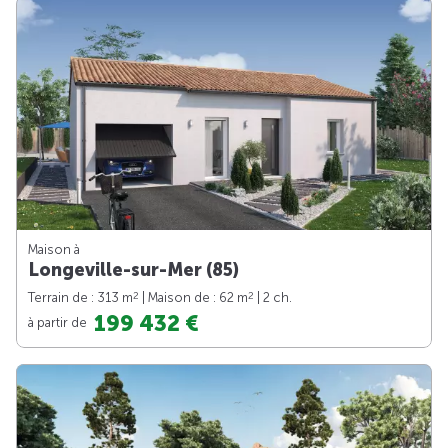
Maison à
Longeville-sur-Mer (85)
2
2
Terrain de : 313 m
| Maison de : 62 m
| 2 ch.
199 432 €
à partir de