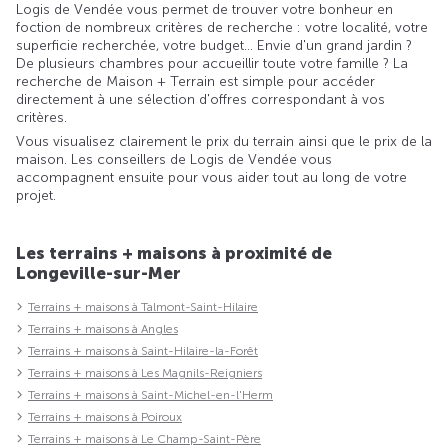
Logis de Vendée vous permet de trouver votre bonheur en
foction de nombreux critères de recherche : votre localité, votre
superficie recherchée, votre budget... Envie d'un grand jardin ?
De plusieurs chambres pour accueillir toute votre famille ? La
recherche de Maison + Terrain est simple pour accéder
directement à une sélection d'offres correspondant à vos
critères.
Vous visualisez clairement le prix du terrain ainsi que le prix de la
maison. Les conseillers de Logis de Vendée vous
accompagnent ensuite pour vous aider tout au long de votre
projet.
Les terrains + maisons à proximité de
Longeville-sur-Mer
Terrains + maisons à Talmont-Saint-Hilaire
Terrains + maisons à Angles
Terrains + maisons à Saint-Hilaire-la-Forêt
Terrains + maisons à Les Magnils-Reigniers
Terrains + maisons à Saint-Michel-en-l'Herm
Terrains + maisons à Poiroux
Terrains + maisons à Le Champ-Saint-Père