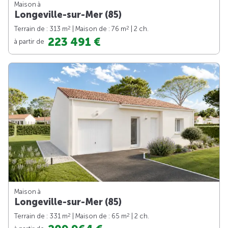
Maison à
Longeville-sur-Mer (85)
2
2
Terrain de : 313 m
| Maison de : 76 m
| 2 ch.
223 491 €
à partir de
Maison à
Longeville-sur-Mer (85)
2
2
Terrain de : 331 m
| Maison de : 65 m
| 2 ch.