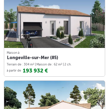
Maison à
Longeville-sur-Mer (85)
2
2
Terrain de : 304 m
| Maison de : 62 m
| 2 ch.
193 932 €
à partir de