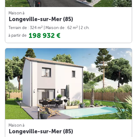
Maison à
Longeville-sur-Mer (85)
2
2
Terrain de : 324 m
| Maison de : 62 m
| 2 ch.
198 932 €
à partir de
Maison à
Longeville-sur-Mer (85)