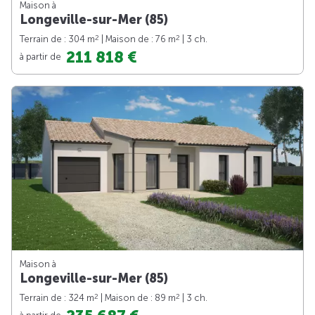
Maison à
Longeville-sur-Mer (85)
2
2
Terrain de : 304 m
| Maison de : 76 m
| 3 ch.
211 818 €
à partir de
Maison à
Longeville-sur-Mer (85)
2
2
Terrain de : 324 m
| Maison de : 89 m
| 3 ch.
à partir de