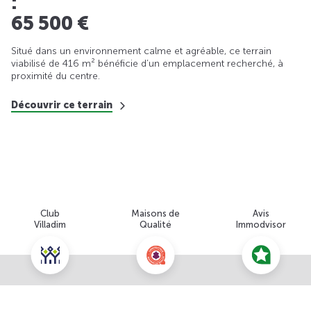
:
65 500 €
Situé dans un environnement calme et agréable, ce terrain
viabilisé de 416 m² bénéficie d’un emplacement recherché, à
proximité du centre.
Découvrir ce terrain
Club
Maisons de
Avis
Villadim
Qualité
Immodvisor
Nous contacter pour cette offre