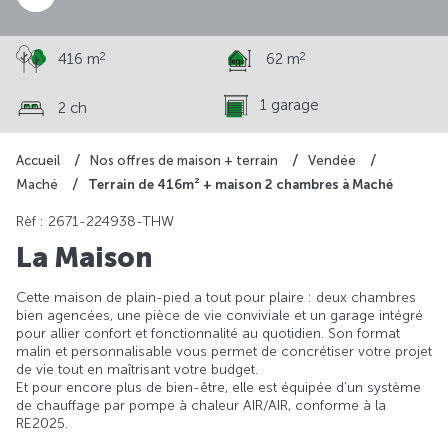
2
2
416 m
62 m
1 garage
2 ch
Accueil
Nos offres de maison + terrain
Vendée
Terrain de 416m² + maison 2 chambres à Maché
Maché
Rèf : 2671-224938-THW
La Maison
Cette maison de plain-pied a tout pour plaire : deux chambres
bien agencées, une pièce de vie conviviale et un garage intégré
pour allier confort et fonctionnalité au quotidien. Son format
malin et personnalisable vous permet de concrétiser votre projet
de vie tout en maîtrisant votre budget.
Et pour encore plus de bien-être, elle est équipée d’un système
de chauffage par pompe à chaleur AIR/AIR, conforme à la
RE2025.