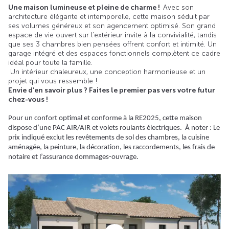
Une maison lumineuse et pleine de charme !
Avec son
architecture élégante et intemporelle, cette maison séduit par
ses volumes généreux et son agencement optimisé. Son grand
espace de vie ouvert sur l’extérieur invite à la convivialité, tandis
que ses 3 chambres bien pensées offrent confort et intimité. Un
garage intégré et des espaces fonctionnels complètent ce cadre
idéal pour toute la famille.
Un intérieur chaleureux, une conception harmonieuse et un
projet qui vous ressemble !
Envie d’en savoir plus ? Faites le premier pas vers votre futur
chez-vous !
Pour un confort optimal et conforme à la RE2025, cette maison
dispose d’une PAC AIR/AIR et volets roulants électriques. À noter : Le
prix indiqué exclut les revêtements de sol des chambres, la cuisine
aménagée, la peinture, la décoration, les raccordements, les frais de
notaire et l’assurance dommages-ouvrage.