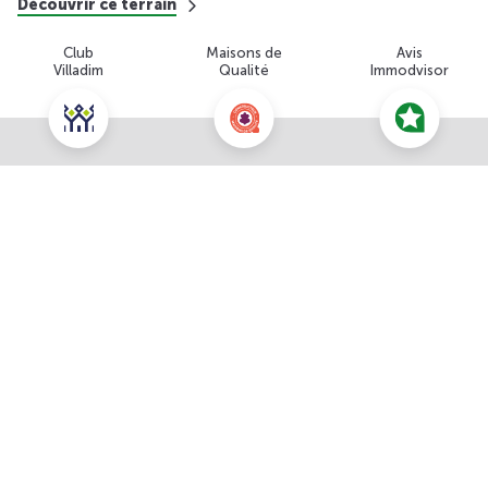
Découvrir ce terrain
Club
Maisons de
Avis
Villadim
Qualité
Immodvisor
Nous contacter pour cette offre
NOUS CONTACTER
POUR CETTE OFFRE