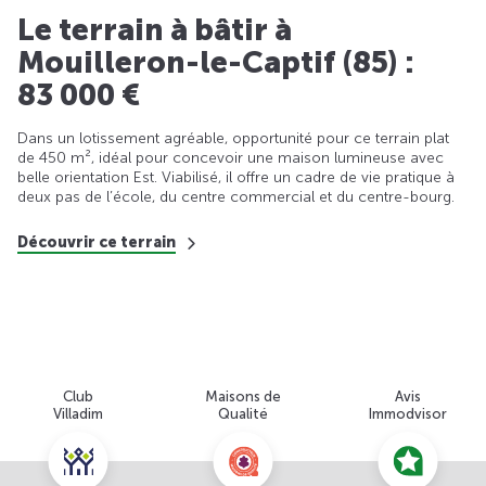
Le terrain à bâtir à
Mouilleron-le-Captif (85) :
83 000 €
Dans un lotissement agréable, opportunité pour ce terrain plat
de 450 m², idéal pour concevoir une maison lumineuse avec
belle orientation Est. Viabilisé, il offre un cadre de vie pratique à
deux pas de l’école, du centre commercial et du centre-bourg.
Découvrir ce terrain
Club
Maisons de
Avis
Villadim
Qualité
Immodvisor
Nous contacter pour cette offre