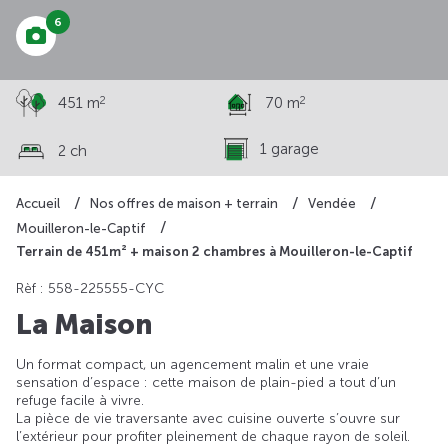
6
2
2
451 m
70 m
1 garage
2 ch
Accueil
Nos offres de maison + terrain
Vendée
Mouilleron-le-Captif
Terrain de 451m² + maison 2 chambres à Mouilleron-le-Captif
Rèf : 558-225555-CYC
La Maison
Un format compact, un agencement malin et une vraie
sensation d’espace : cette maison de plain-pied a tout d’un
refuge facile à vivre.
La pièce de vie traversante avec cuisine ouverte s’ouvre sur
l’extérieur pour profiter pleinement de chaque rayon de soleil.