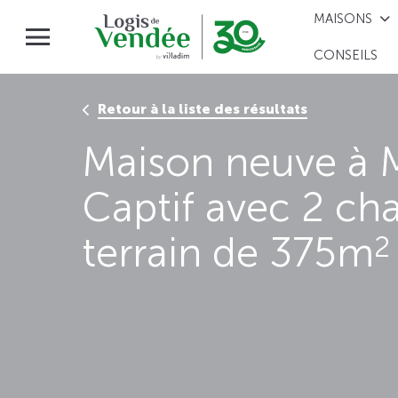
MAISONS
CONSEILS
Retour à la liste des résultats
Maison neuve à M
Captif avec 2 ch
terrain de 375m
2