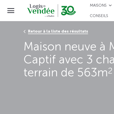
MAISONS
CONSEILS
Retour à la liste des résultats
Maison neuve à M
Captif avec 3 ch
terrain de 563m
2