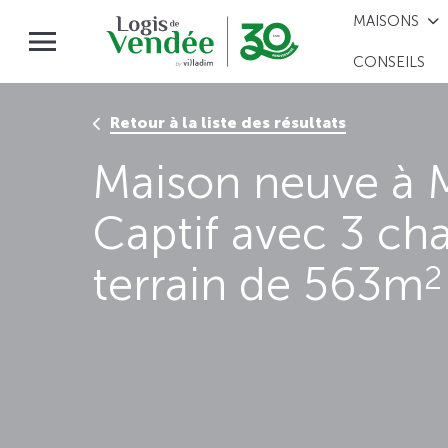
MAISONS
CONSEILS
Retour à la liste des résultats
Maison neuve à M
Captif avec 3 ch
terrain de 563m
2