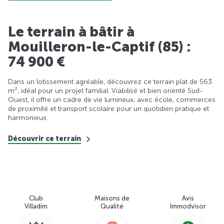
Le terrain à bâtir à
Mouilleron-le-Captif (85) :
74 900 €
Dans un lotissement agréable, découvrez ce terrain plat de 563
m², idéal pour un projet familial. Viabilisé et bien orienté Sud-
Ouest, il offre un cadre de vie lumineux, avec école, commerces
de proximité et transport scolaire pour un quotidien pratique et
harmonieux.
Découvrir ce terrain
Club
Maisons de
Avis
Villadim
Qualité
Immodvisor