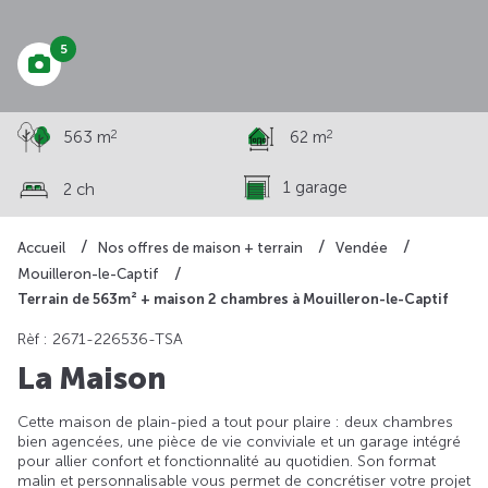
5
2
2
563 m
62 m
1 garage
2 ch
Accueil
Nos offres de maison + terrain
Vendée
Mouilleron-le-Captif
Terrain de 563m² + maison 2 chambres à Mouilleron-le-Captif
Rèf : 2671-226536-TSA
La Maison
Cette maison de plain-pied a tout pour plaire : deux chambres
bien agencées, une pièce de vie conviviale et un garage intégré
pour allier confort et fonctionnalité au quotidien. Son format
malin et personnalisable vous permet de concrétiser votre projet