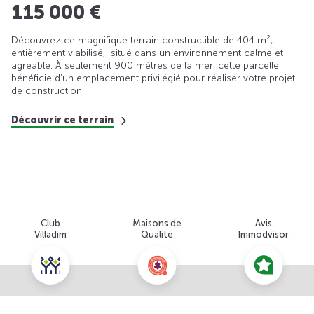
115 000 €
Découvrez ce magnifique terrain constructible de 404 m²,
entièrement viabilisé, situé dans un environnement calme et
agréable. À seulement 900 mètres de la mer, cette parcelle
bénéficie d’un emplacement privilégié pour réaliser votre projet
de construction.
Découvrir ce terrain
Club
Maisons de
Avis
Villadim
Qualité
Immodvisor
Nous contacter pour cette offre