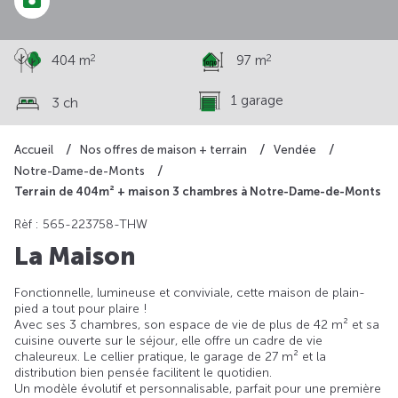
2
2
404 m
97 m
1 garage
3 ch
Accueil
Nos offres de maison + terrain
Vendée
Notre-Dame-de-Monts
Terrain de 404m² + maison 3 chambres à Notre-Dame-de-Monts
Rèf : 565-223758-THW
La Maison
Fonctionnelle, lumineuse et conviviale, cette maison de plain-
pied a tout pour plaire !
Avec ses 3 chambres, son espace de vie de plus de 42 m² et sa
cuisine ouverte sur le séjour, elle offre un cadre de vie
chaleureux. Le cellier pratique, le garage de 27 m² et la
distribution bien pensée facilitent le quotidien.
Un modèle évolutif et personnalisable, parfait pour une première