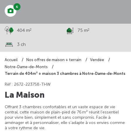
6
2
2
404 m
75 m
3 ch
Accueil
Nos offres de maison + terrain
Vendée
Notre-Dame-de-Monts
Terrain de 404m² + maison 3 chambres à Notre-Dame-de-Monts
Rèf : 2672-223758-THW
La Maison
Offrant 3 chambres confortables et un vaste espace de vie
central, cette maison de plain-pied de 76 m² réunit l’essentiel
pour vivre bien, simplement et sans compromis. Facile à
aménager et à personnaliser, elle s’adapte à vos envies comme
à votre rythme de vie.