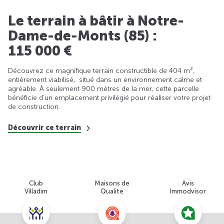
Le terrain à bâtir à Notre-
Dame-de-Monts (85) :
115 000 €
Découvrez ce magnifique terrain constructible de 404 m²,
entièrement viabilisé, situé dans un environnement calme et
agréable. À seulement 900 mètres de la mer, cette parcelle
bénéficie d’un emplacement privilégié pour réaliser votre projet
de construction.
Découvrir ce terrain
Club
Maisons de
Avis
Villadim
Qualité
Immodvisor
Nous contacter pour cette offre