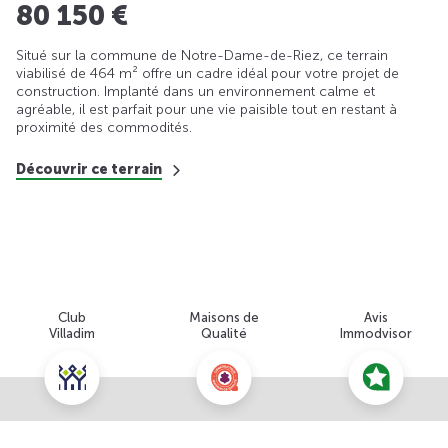
80 150 €
Situé sur la commune de Notre-Dame-de-Riez, ce terrain
viabilisé de 464 m² offre un cadre idéal pour votre projet de
construction. Implanté dans un environnement calme et
agréable, il est parfait pour une vie paisible tout en restant à
proximité des commodités.
Découvrir ce terrain
Club
Maisons de
Avis
Villadim
Qualité
Immodvisor
Nous contacter pour cette offre