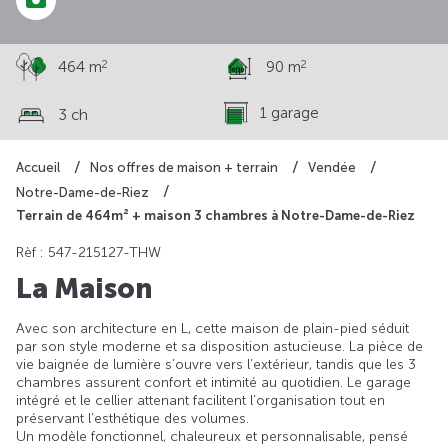
2
2
464 m
90 m
1 garage
3 ch
Accueil
Nos offres de maison + terrain
Vendée
Notre-Dame-de-Riez
Terrain de 464m² + maison 3 chambres à Notre-Dame-de-Riez
Rèf : 547-215127-THW
La Maison
Avec son architecture en L, cette maison de plain-pied séduit
par son style moderne et sa disposition astucieuse. La pièce de
vie baignée de lumière s’ouvre vers l’extérieur, tandis que les 3
chambres assurent confort et intimité au quotidien. Le garage
intégré et le cellier attenant facilitent l’organisation tout en
préservant l’esthétique des volumes.
Un modèle fonctionnel, chaleureux et personnalisable, pensé