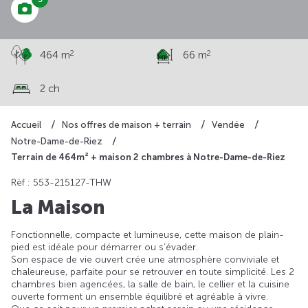
2
2
464 m
66 m
2 ch
Accueil
Nos offres de maison + terrain
Vendée
Notre-Dame-de-Riez
Terrain de 464m² + maison 2 chambres à Notre-Dame-de-Riez
Rèf : 553-215127-THW
La Maison
Fonctionnelle, compacte et lumineuse, cette maison de plain-
pied est idéale pour démarrer ou s’évader.
Son espace de vie ouvert crée une atmosphère conviviale et
chaleureuse, parfaite pour se retrouver en toute simplicité. Les 2
chambres bien agencées, la salle de bain, le cellier et la cuisine
ouverte forment un ensemble équilibré et agréable à vivre.