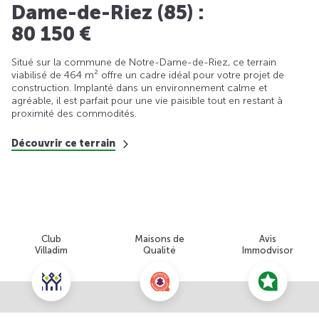
Dame-de-Riez (85) :
80 150 €
Situé sur la commune de Notre-Dame-de-Riez, ce terrain
viabilisé de 464 m² offre un cadre idéal pour votre projet de
construction. Implanté dans un environnement calme et
agréable, il est parfait pour une vie paisible tout en restant à
proximité des commodités.
Découvrir ce terrain
Club
Maisons de
Avis
Villadim
Qualité
Immodvisor
Nous contacter pour cette offre