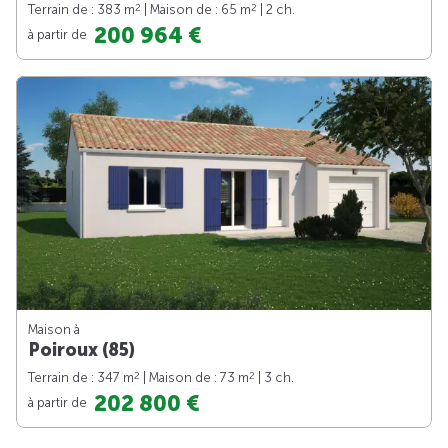
2
2
Terrain de : 383 m
| Maison de : 65 m
| 2 ch.
200 964 €
à partir de
Maison à
Poiroux (85)
2
2
Terrain de : 347 m
| Maison de : 73 m
| 3 ch.
202 800 €
à partir de