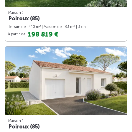
Maison à
Poiroux (85)
2
2
Terrain de : 410 m
| Maison de : 83 m
| 3 ch.
198 819 €
à partir de
Maison à
Poiroux (85)