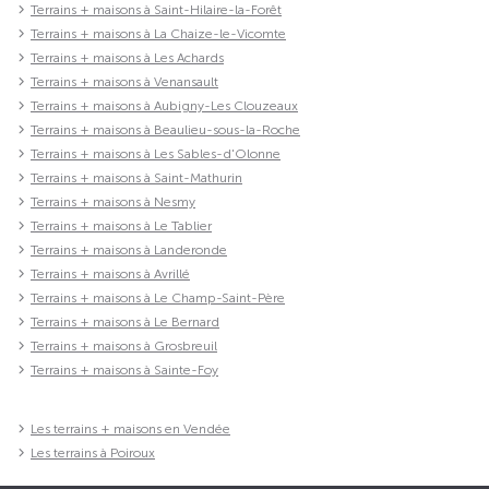
Terrains + maisons à Saint-Hilaire-la-Forêt
Terrains + maisons à La Chaize-le-Vicomte
Terrains + maisons à Les Achards
Terrains + maisons à Venansault
Terrains + maisons à Aubigny-Les Clouzeaux
Terrains + maisons à Beaulieu-sous-la-Roche
Terrains + maisons à Les Sables-d'Olonne
Terrains + maisons à Saint-Mathurin
Terrains + maisons à Nesmy
Terrains + maisons à Le Tablier
Terrains + maisons à Landeronde
Terrains + maisons à Avrillé
Terrains + maisons à Le Champ-Saint-Père
Terrains + maisons à Le Bernard
Terrains + maisons à Grosbreuil
Terrains + maisons à Sainte-Foy
Les terrains + maisons en Vendée
Les terrains à Poiroux