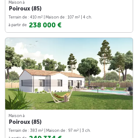
Maison à
Poiroux (85)
2
2
Terrain de : 410 m
| Maison de : 107 m
| 4 ch.
238 000 €
à partir de
Maison à
Poiroux (85)
2
2
Terrain de : 383 m
| Maison de : 97 m
| 3 ch.
à partir de