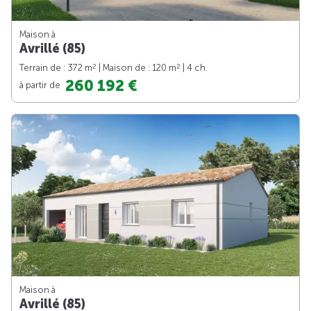
Maison à
Avrillé (85)
2
2
Terrain de : 372 m
| Maison de : 120 m
| 4 ch.
260 192 €
à partir de
Maison à
Avrillé (85)