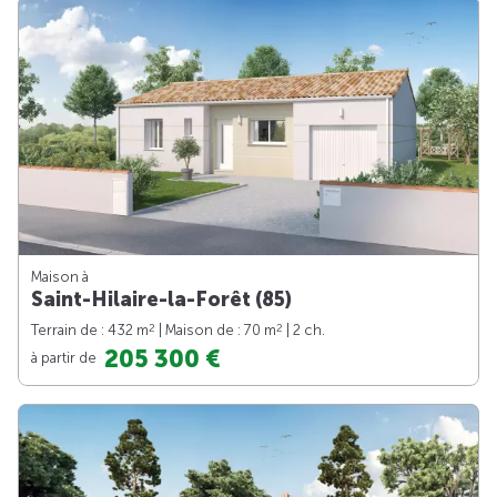
Maison à
Saint-Hilaire-la-Forêt (85)
2
2
Terrain de : 432 m
| Maison de : 70 m
| 2 ch.
205 300 €
à partir de