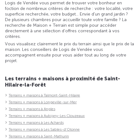
Logis de Vendée vous permet de trouver votre bonheur en
foction de nombreux critères de recherche : votre localité, votre
superficie recherchée, votre budget... Envie d'un grand jardin ?
De plusieurs chambres pour accueillir toute votre famille ? La
recherche de Maison + Terrain est simple pour accéder
directement à une sélection d'offres correspondant à vos
critères.
Vous visualisez clairement le prix du terrain ainsi que le prix de la
maison. Les conseillers de Logis de Vendée vous
accompagnent ensuite pour vous aider tout au long de votre
projet.
Les terrains + maisons à proximité de Saint-
Hilaire-la-Forêt
Terrains + maisons à Talmont-Saint-Hilaire
Terrains + maisons à Longeville-sur-Mer
Terrains + maisons à Angles
Terrains + maisons à Aubigny-Les Clouzeaux
Terrains + maisons à Les Achards
Terrains + maisons à Les Sables-d'Olonne
Terrains + maisons à Saint-Mathurin