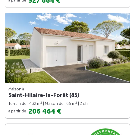
327 664 €
Maison à
Saint-Hilaire-la-Forêt (85)
2
2
Terrain de : 432 m
| Maison de : 65 m
| 2 ch.
206 464 €
à partir de