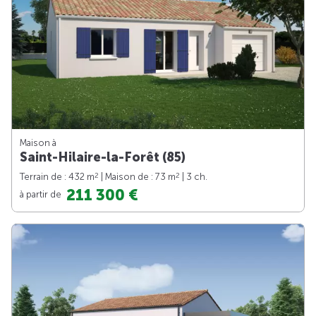
Maison à
Saint-Hilaire-la-Forêt (85)
2
2
Terrain de : 432 m
| Maison de : 73 m
| 3 ch.
211 300 €
à partir de