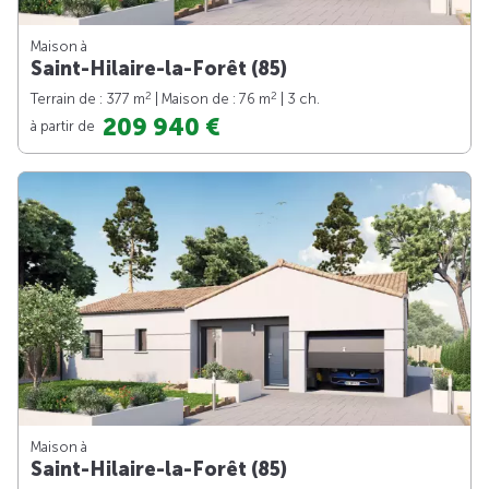
Maison à
Saint-Hilaire-la-Forêt (85)
2
2
Terrain de : 377 m
| Maison de : 76 m
| 3 ch.
209 940 €
à partir de
Maison à
Saint-Hilaire-la-Forêt (85)