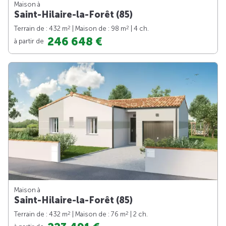
Maison à
Saint-Hilaire-la-Forêt (85)
2
2
Terrain de : 432 m
| Maison de : 98 m
| 4 ch.
246 648 €
à partir de
Maison à
Saint-Hilaire-la-Forêt (85)
2
2
Terrain de : 432 m
| Maison de : 76 m
| 2 ch.