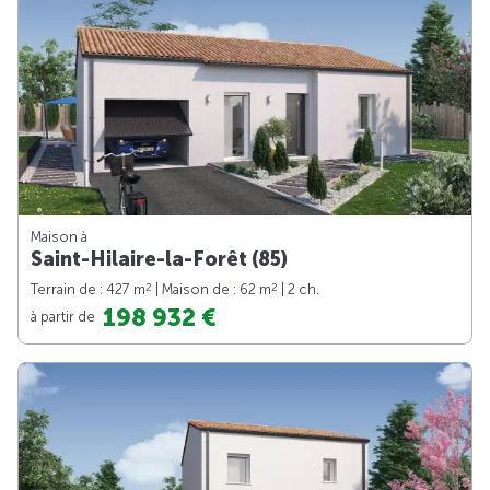
Maison à
Saint-Hilaire-la-Forêt (85)
2
2
Terrain de : 427 m
| Maison de : 62 m
| 2 ch.
198 932 €
à partir de