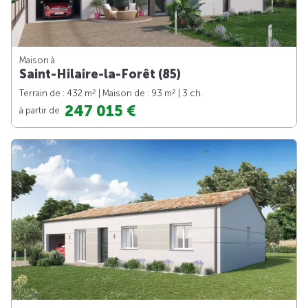
Maison à
Saint-Hilaire-la-Forêt (85)
2
2
Terrain de : 432 m
| Maison de : 93 m
| 3 ch.
247 015 €
à partir de