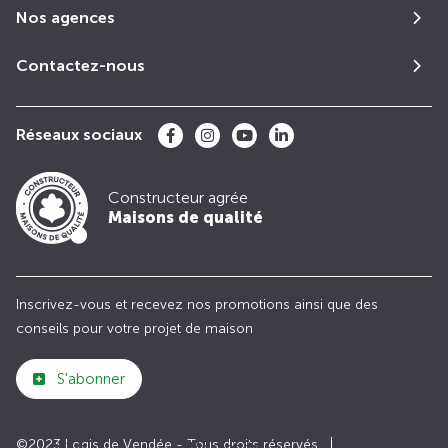
Nos agences
Contactez-nous
Réseaux sociaux
Constructeur agrée
Maisons de qualité
Inscrivez-vous et recevez nos promotions ainsi que des
conseils pour votre projet de maison
S'abonner
©2023 Logis de Vendée - Tous droits réservés
Club
Maisons de
Avis