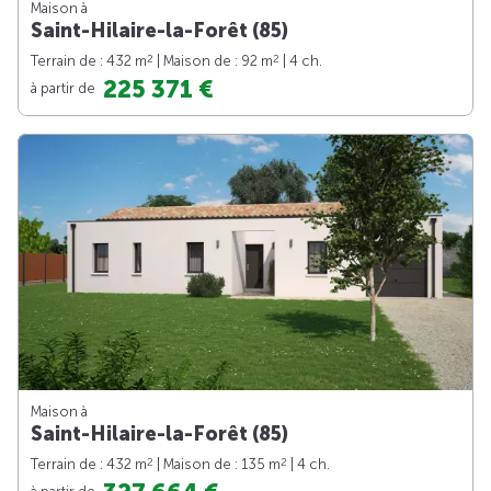
Maison à
Saint-Hilaire-la-Forêt (85)
2
2
Terrain de : 432 m
| Maison de : 92 m
| 4 ch.
225 371 €
à partir de
Maison à
Saint-Hilaire-la-Forêt (85)
2
2
Terrain de : 432 m
| Maison de : 135 m
| 4 ch.
à partir de