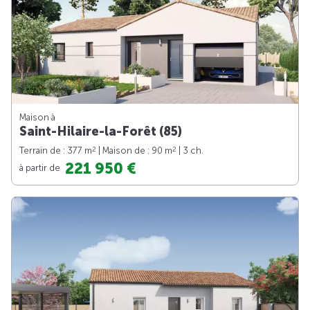
Maison à
Saint-Hilaire-la-Forêt (85)
2
2
Terrain de : 377 m
| Maison de : 90 m
| 3 ch.
221 950 €
à partir de