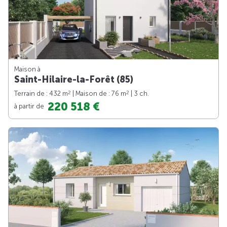
Maison à
Saint-Hilaire-la-Forêt (85)
2
2
Terrain de : 432 m
| Maison de : 76 m
| 3 ch.
220 518 €
à partir de