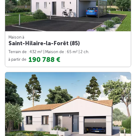
Maison à
Saint-Hilaire-la-Forêt (85)
2
2
Terrain de : 432 m
| Maison de : 65 m
| 2 ch.
190 788 €
à partir de