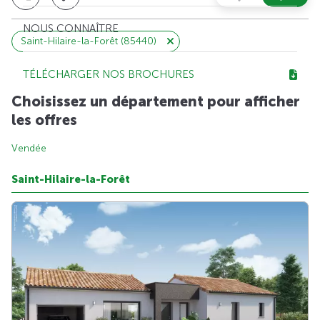
NOUS CONNAÎTRE
Saint-Hilaire-la-Forêt (85440)
TÉLÉCHARGER NOS BROCHURES
Choisissez un département pour afficher
les offres
Vendée
Saint-Hilaire-la-Forêt