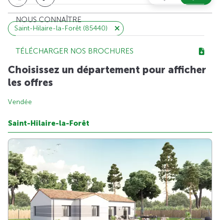
NOUS CONNAÎTRE
Saint-Hilaire-la-Forêt (85440)
TÉLÉCHARGER NOS BROCHURES
Choisissez un département pour afficher
les offres
Vendée
Saint-Hilaire-la-Forêt