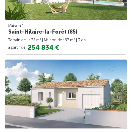
Maison à
Saint-Hilaire-la-Forêt (85)
2
2
Terrain de : 432 m
| Maison de : 97 m
| 3 ch.
254 834 €
à partir de