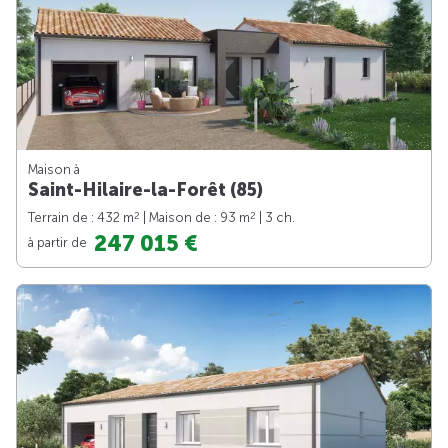
Maison à
Saint-Hilaire-la-Forêt (85)
2
2
Terrain de : 432 m
| Maison de : 93 m
| 3 ch.
247 015 €
à partir de