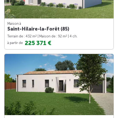
Maison à
Saint-Hilaire-la-Forêt (85)
2
2
Terrain de : 432 m
| Maison de : 92 m
| 4 ch.
225 371 €
à partir de