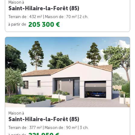
Maison à
Saint-Hilaire-la-Forêt (85)
2
2
Terrain de : 432 m
| Maison de : 70 m
| 2 ch.
205 300 €
à partir de
Maison à
Saint-Hilaire-la-Forêt (85)
2
2
Terrain de : 377 m
| Maison de : 90 m
| 3 ch.
à partir de