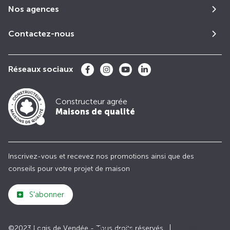
Nos agences
Contactez-nous
Réseaux sociaux
Constructeur agrée
Maisons de qualité
Inscrivez-vous et recevez nos promotions ainsi que des
conseils pour votre projet de maison
S'abonner
©2023 Logis de Vendée - Tous droits réservés
Club
Maisons de
Avis