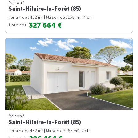
Maison à
Saint-Hilaire-la-Forêt (85)
2
2
Terrain de : 432 m
| Maison de : 135 m
| 4 ch.
327 664 €
à partir de
Maison à
Saint-Hilaire-la-Forêt (85)
2
2
Terrain de : 432 m
| Maison de : 65 m
| 2 ch.