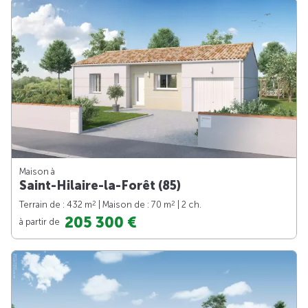
Maison à
Saint-Hilaire-la-Forêt (85)
2
2
Terrain de : 432 m
| Maison de : 70 m
| 2 ch.
205 300 €
à partir de