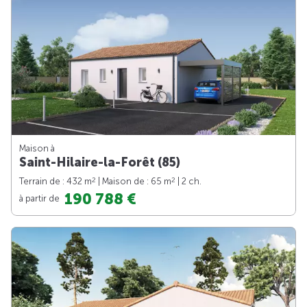
Maison à
Saint-Hilaire-la-Forêt (85)
2
2
Terrain de : 432 m
| Maison de : 65 m
| 2 ch.
190 788 €
à partir de