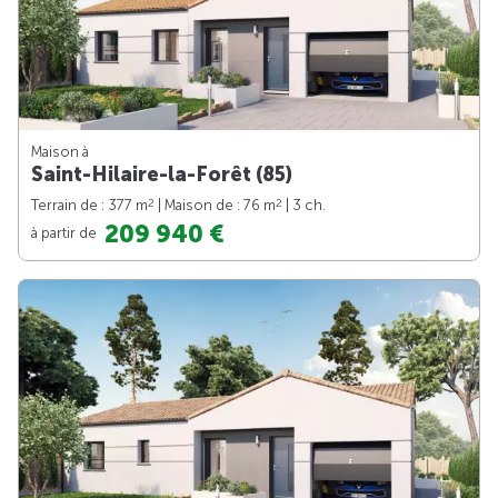
Maison à
Saint-Hilaire-la-Forêt (85)
2
2
Terrain de : 377 m
| Maison de : 76 m
| 3 ch.
209 940 €
à partir de