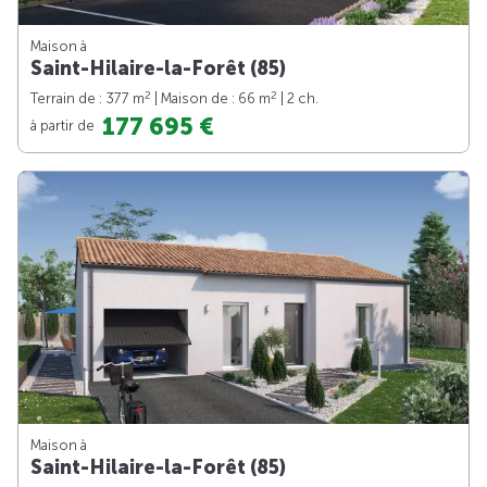
Maison à
Saint-Hilaire-la-Forêt (85)
2
2
Terrain de : 377 m
| Maison de : 66 m
| 2 ch.
177 695 €
à partir de
Maison à
Saint-Hilaire-la-Forêt (85)