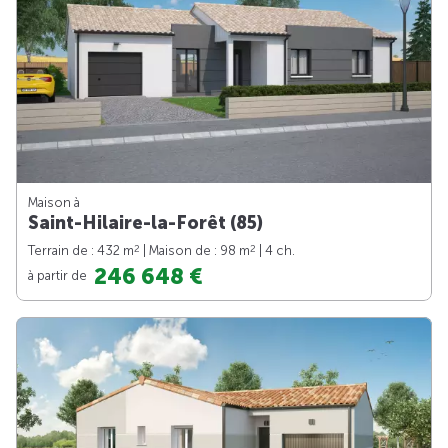
Maison à
Saint-Hilaire-la-Forêt (85)
2
2
Terrain de : 432 m
| Maison de : 98 m
| 4 ch.
246 648 €
à partir de