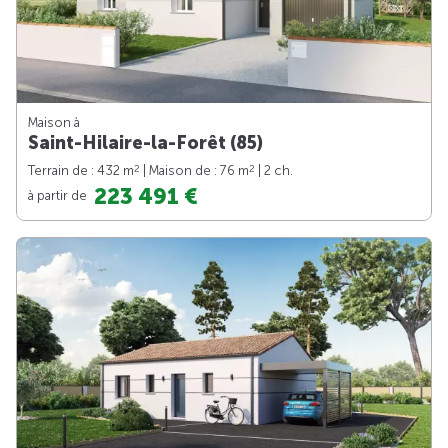
Maison à
Saint-Hilaire-la-Forêt (85)
2
2
Terrain de : 432 m
| Maison de : 76 m
| 2 ch.
223 491 €
à partir de