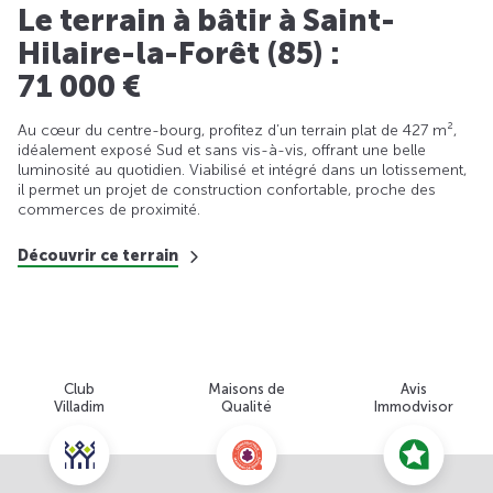
Le terrain à bâtir à Saint-
Hilaire-la-Forêt (85) :
71 000 €
Au cœur du centre-bourg, profitez d’un terrain plat de 427 m²,
idéalement exposé Sud et sans vis-à-vis, offrant une belle
luminosité au quotidien. Viabilisé et intégré dans un lotissement,
il permet un projet de construction confortable, proche des
commerces de proximité.
Découvrir ce terrain
Club
Maisons de
Avis
Villadim
Qualité
Immodvisor
Nous contacter pour cette offre