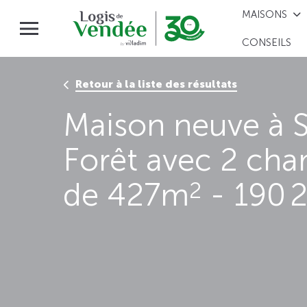
MAISONS
CONSEILS
Retour à la liste des résultats
Maison neuve à S
Forêt avec 2 cha
de 427m
- 190 
2