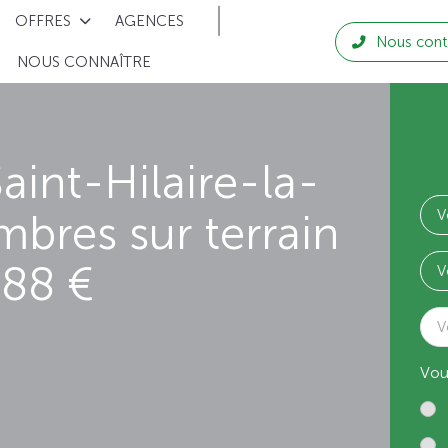
OFFRES
AGENCES
Nous cont
NOUS CONNAÎTRE
aint-Hilaire-la-
mbres sur terrain
288 €
V
Vou