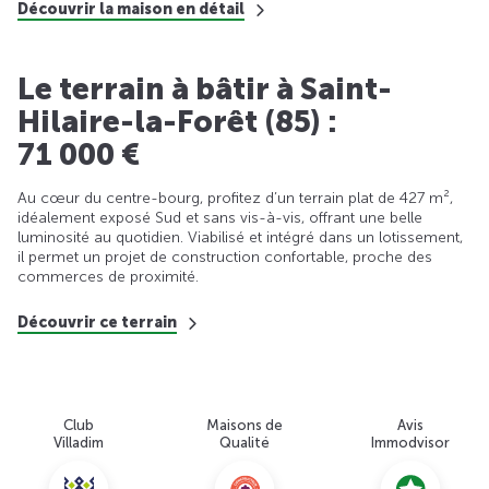
Découvrir la maison en détail
Le terrain à bâtir à Saint-
Hilaire-la-Forêt (85) :
71 000 €
Au cœur du centre-bourg, profitez d’un terrain plat de 427 m²,
idéalement exposé Sud et sans vis-à-vis, offrant une belle
luminosité au quotidien. Viabilisé et intégré dans un lotissement,
il permet un projet de construction confortable, proche des
commerces de proximité.
Découvrir ce terrain
Club
Maisons de
Avis
Villadim
Qualité
Immodvisor