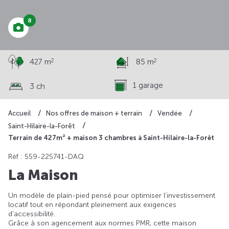
8
2
2
427 m
85 m
1 garage
3 ch
Accueil
Nos offres de maison + terrain
Vendée
Saint-Hilaire-la-Forêt
Terrain de 427m² + maison 3 chambres à Saint-Hilaire-la-Forêt
Rèf : 559-225741-DAQ
La Maison
Un modèle de plain-pied pensé pour optimiser l’investissement
locatif tout en répondant pleinement aux exigences
d’accessibilité.
Grâce à son agencement aux normes PMR, cette maison