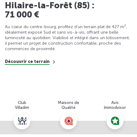
Hilaire-la-Forêt (85) :
71 000 €
Au cœur du centre-bourg, profitez d’un terrain plat de 427 m²,
idéalement exposé Sud et sans vis-à-vis, offrant une belle
luminosité au quotidien. Viabilisé et intégré dans un lotissement,
il permet un projet de construction confortable, proche des
commerces de proximité.
Découvrir ce terrain
Club
Maisons de
Avis
Villadim
Qualité
Immodvisor
Nous contacter pour cette offre