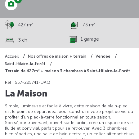
2
2
427 m
73 m
1 garage
3 ch
Accueil
Nos offres de maison + terrain
Vendée
Saint-Hilaire-la-Forêt
Terrain de 427m² + maison 3 chambres à Saint-Hilaire-la-Forêt
Rèf : 557-225741-DAQ
La Maison
Simple, lumineuse et facile à vivre, cette maison de plain-pied
est le point de départ idéal pour construire votre projet de vie ou
profiter d’un pied-à-terre fonctionnel en toute saison.
Son séjour traversant, ouvert sur le jardin, crée un espace de vie
fluide et convivial, parfait pour se retrouver. Avec 3 chambres
bien réparties, une salle de bain centrale, un cellier attenant et un