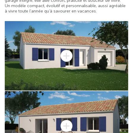
garage intégré, elle allie confort, praticité et douceur de vivre.
Un modèle compact, évolutif et personnalisable, aussi agréable
à vivre toute l’année qu’à savourer en vacances.