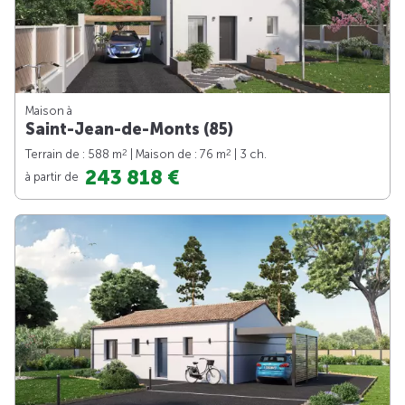
Maison à
Saint-Jean-de-Monts (85)
2
2
Terrain de : 588 m
| Maison de : 76 m
| 3 ch.
243 818 €
à partir de