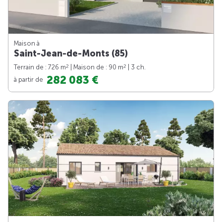
Maison à
Saint-Jean-de-Monts (85)
2
2
Terrain de : 726 m
| Maison de : 90 m
| 3 ch.
282 083 €
à partir de