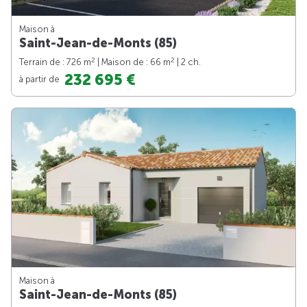
Maison à
Saint-Jean-de-Monts (85)
2
2
Terrain de : 726 m
| Maison de : 66 m
| 2 ch.
232 695 €
à partir de
Maison à
Saint-Jean-de-Monts (85)