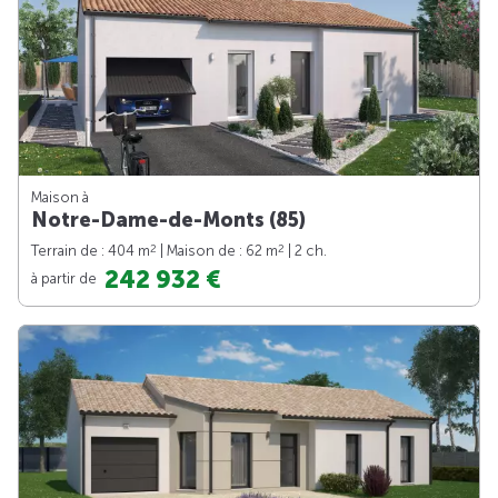
Maison à
Notre-Dame-de-Monts (85)
2
2
Terrain de : 404 m
| Maison de : 62 m
| 2 ch.
242 932 €
à partir de