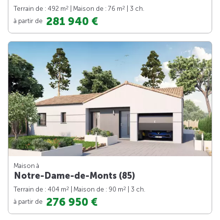
2
2
Terrain de : 492 m
| Maison de : 76 m
| 3 ch.
281 940 €
à partir de
Maison à
Notre-Dame-de-Monts (85)
2
2
Terrain de : 404 m
| Maison de : 90 m
| 3 ch.
276 950 €
à partir de