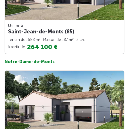
Maison à
Saint-Jean-de-Monts (85)
2
2
Terrain de : 588 m
| Maison de : 87 m
| 3 ch.
264 100 €
à partir de
Notre-Dame-de-Monts