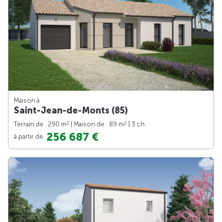
Maison à
Saint-Jean-de-Monts (85)
2
2
Terrain de : 290 m
| Maison de : 89 m
| 3 ch.
256 687 €
à partir de