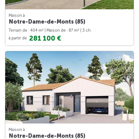
Maison à
Notre-Dame-de-Monts (85)
2
2
Terrain de : 404 m
| Maison de : 87 m
| 3 ch.
281 100 €
à partir de
Maison à
Notre-Dame-de-Monts (85)