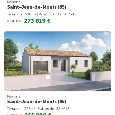
Maison à
Saint-Jean-de-Monts (85)
2
2
Terrain de : 596 m
| Maison de : 83 m
| 3 ch.
273 819 €
à partir de
Maison à
Saint-Jean-de-Monts (85)
2
2
Terrain de : 726 m
| Maison de : 82 m
| 3 ch.
à partir de