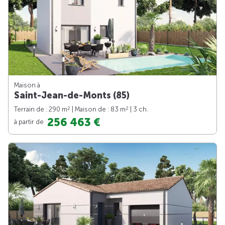
Maison à
Saint-Jean-de-Monts (85)
2
2
Terrain de : 290 m
| Maison de : 83 m
| 3 ch.
256 463 €
à partir de