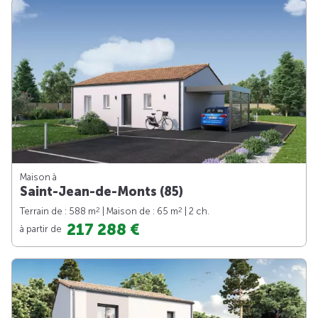
Maison à
Saint-Jean-de-Monts (85)
2
2
Terrain de : 588 m
| Maison de : 65 m
| 2 ch.
217 288 €
à partir de