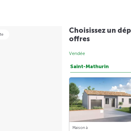
Choisissez un dép
te
offres
Vendée
Saint-Mathurin
Maison à