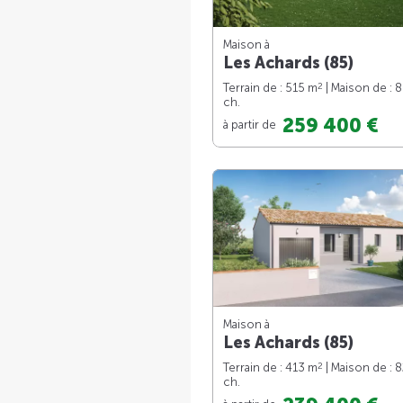
Maison à
Les Achards (85)
2
Terrain de : 515 m
| Maison de : 
ch.
259 400 €
à partir de
Maison à
Les Achards (85)
2
Terrain de : 413 m
| Maison de : 
ch.