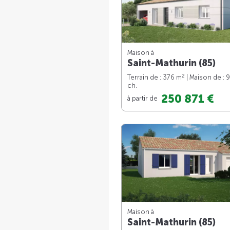
Maison à
Saint-Mathurin (85)
2
Terrain de : 376 m
| Maison de : 
ch.
250 871 €
à partir de
Maison à
Saint-Mathurin (85)