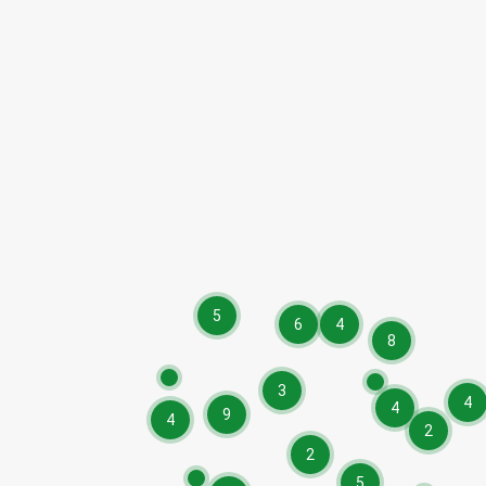
5
6
4
8
3
4
4
9
4
2
2
5