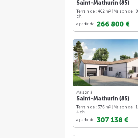
Saint-Mathurin (85)
2
Terrain de : 462 m
| Maison de : 
ch.
266 800 €
à partir de
Maison à
Saint-Mathurin (85)
2
Terrain de : 376 m
| Maison de : 
4 ch.
307 138 €
à partir de