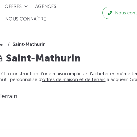
OFFRES
AGENCES
Nous cont
NOUS CONNAÎTRE
Saint-Mathurin
ée
 à
Saint-Mathurin
 ? La construction d'une maison implique d'acheter en même temps
til personnalisé d'
offres de maison et de terrain
à acquérir. Gr
Terrain