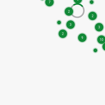
7
2
2
3
3
2
9
10