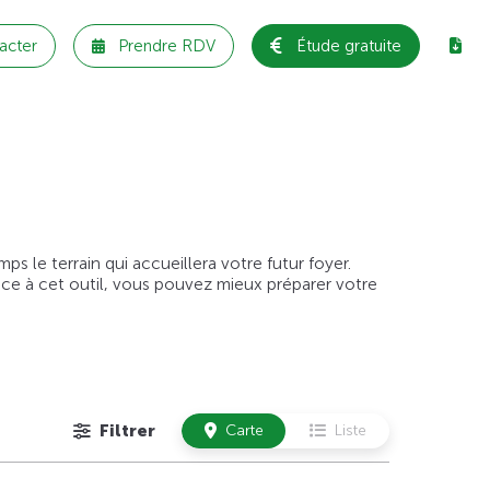
acter
Prendre RDV
Étude gratuite
 le terrain qui accueillera votre futur foyer.
âce à cet outil, vous pouvez mieux préparer votre
Filtrer
Carte
Liste