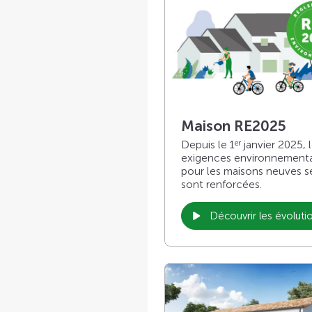
Maison RE2025
Depuis le 1
janvier 2025, 
er
exigences environnement
pour les maisons neuves s
sont renforcées.
Découvrir les évoluti