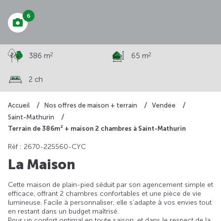
6
2
2
386 m
65 m
2 ch
Accueil
Nos offres de maison + terrain
Vendée
Saint-Mathurin
Terrain de 386m² + maison 2 chambres à Saint-Mathurin
Rèf : 2670-225560-CYC
La Maison
Cette maison de plain-pied séduit par son agencement simple et
efficace, offrant 2 chambres confortables et une pièce de vie
lumineuse. Facile à personnaliser, elle s’adapte à vos envies tout
en restant dans un budget maîtrisé.
Pour un confort optimal en toute saison, et dans le respect de la