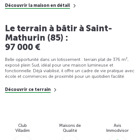
Découvrir la maison en détail
Le terrain à bâtir à Saint-
Mathurin (85) :
97 000 €
Belle opportunité dans un lotissement : terrain plat de 376 m²,
exposé plein Sud, idéal pour une maison lumineuse et
fonctionnelle. Déjà viabilisé, il offre un cadre de vie pratique avec
école et commerces de proximité pour un quotidien facilité.
Découvrir ce terrain
Club
Maisons de
Avis
Villadim
Qualité
Immodvisor