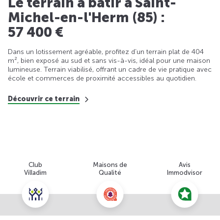
Le terrain à bâtir à Saint-
Michel-en-l'Herm (85) :
57 400 €
Dans un lotissement agréable, profitez d’un terrain plat de 404
m², bien exposé au sud et sans vis-à-vis, idéal pour une maison
lumineuse. Terrain viabilisé, offrant un cadre de vie pratique avec
école et commerces de proximité accessibles au quotidien.
Découvrir ce terrain
Club
Maisons de
Avis
Villadim
Qualité
Immodvisor
Nous contacter pour cette offre