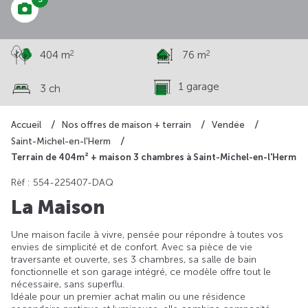
2
2
404 m
76 m
1 garage
3 ch
Accueil
Nos offres de maison + terrain
Vendée
Saint-Michel-en-l'Herm
Terrain de 404m² + maison 3 chambres à Saint-Michel-en-l'Herm
Rèf : 554-225407-DAQ
La Maison
Une maison facile à vivre, pensée pour répondre à toutes vos
envies de simplicité et de confort. Avec sa pièce de vie
traversante et ouverte, ses 3 chambres, sa salle de bain
fonctionnelle et son garage intégré, ce modèle offre tout le
nécessaire, sans superflu.
Idéale pour un premier achat malin ou une résidence