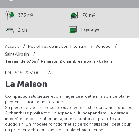
2
2
373 m
76 m
1 garage
2 ch
Accueil
Nos offres de maison + terrain
Vendée
Saint-Urbain
Terrain de 373m² + maison 2 chambres à Saint-Urbain
Rèf : 545-225100-THW
La Maison
Compacte, astucieuse et bien agencée, cette maison de plain-
pied en L a tout d’une grande.
Sa pièce de vie lumineuse s’ouvre vers l’extérieur, tandis que les
2 chambres profitent d’un espace nuit indépendant. Le garage
intégré et le cellier attenant ajoutent confort et praticité au
quotidien. Un modèle fonctionnel et personnalisable, idéal pour
un premier achat ou une vie simple et bien pensée.