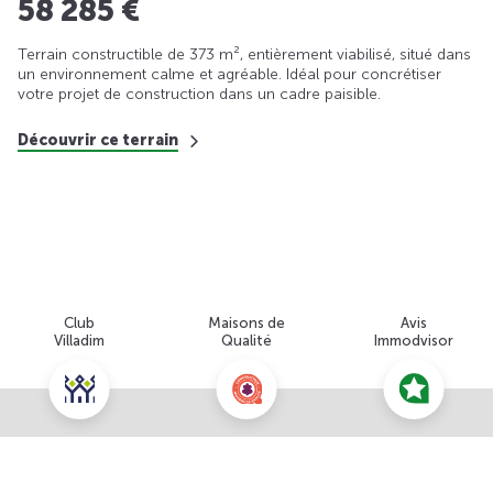
58 285 €
Terrain constructible de 373 m², entièrement viabilisé, situé dans
un environnement calme et agréable. Idéal pour concrétiser
votre projet de construction dans un cadre paisible.
Découvrir ce terrain
Club
Maisons de
Avis
Villadim
Qualité
Immodvisor
Nous contacter pour cette offre
NOUS CONTACTER