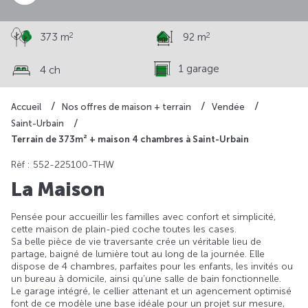
2
2
373 m
92 m
1 garage
4 ch
Accueil
Nos offres de maison + terrain
Vendée
Saint-Urbain
Terrain de 373m² + maison 4 chambres à Saint-Urbain
Rèf : 552-225100-THW
La Maison
Pensée pour accueillir les familles avec confort et simplicité,
cette maison de plain-pied coche toutes les cases.
Sa belle pièce de vie traversante crée un véritable lieu de
partage, baigné de lumière tout au long de la journée. Elle
dispose de 4 chambres, parfaites pour les enfants, les invités ou
un bureau à domicile, ainsi qu’une salle de bain fonctionnelle.
Le garage intégré, le cellier attenant et un agencement optimisé
font de ce modèle une base idéale pour un projet sur mesure,