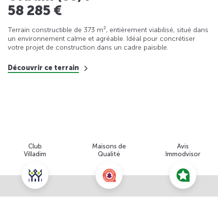
58 285 €
Terrain constructible de 373 m², entièrement viabilisé, situé dans
un environnement calme et agréable. Idéal pour concrétiser
votre projet de construction dans un cadre paisible.
Découvrir ce terrain
Club
Maisons de
Avis
Villadim
Qualité
Immodvisor
Nous contacter pour cette offre
NOUS CONTACTER