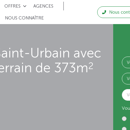
OFFRES
AGENCES
Nous cont
NOUS CONNAÎTRE
aint-Urbain avec
errain de 373m
2
V
Vou