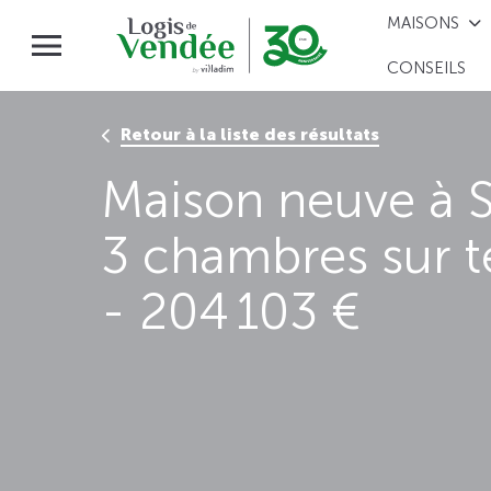
MAISONS
CONSEILS
Retour à la liste des résultats
Maison neuve à S
3 chambres sur t
- 204 103 €