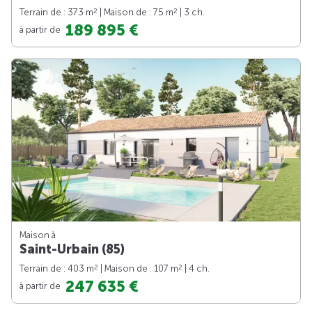
2
2
Terrain de : 373 m
| Maison de : 75 m
| 3 ch.
189 895 €
à partir de
Maison à
Saint-Urbain (85)
2
2
Terrain de : 403 m
| Maison de : 107 m
| 4 ch.
247 635 €
à partir de