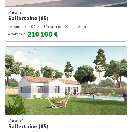
Maison à
Sallertaine (85)
2
2
Terrain de : 404 m
| Maison de : 82 m
| 3 ch.
210 100 €
à partir de
Maison à
Sallertaine (85)