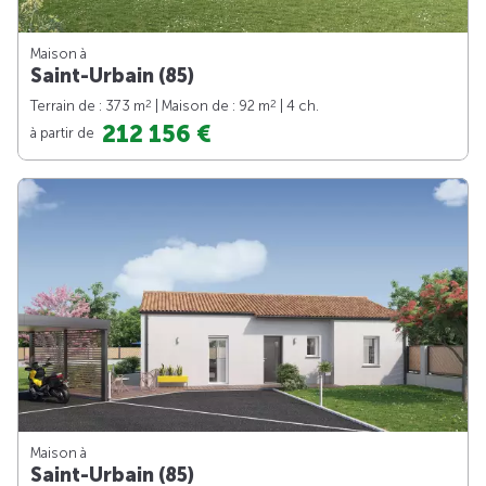
Maison à
Saint-Urbain (85)
2
2
Terrain de : 373 m
| Maison de : 92 m
| 4 ch.
212 156 €
à partir de
Maison à
Saint-Urbain (85)