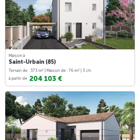
Maison à
Saint-Urbain (85)
2
2
Terrain de : 373 m
| Maison de : 76 m
| 3 ch.
204 103 €
à partir de