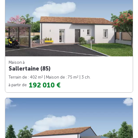
Maison à
Sallertaine (85)
2
2
Terrain de : 402 m
| Maison de : 75 m
| 3 ch.
192 010 €
à partir de