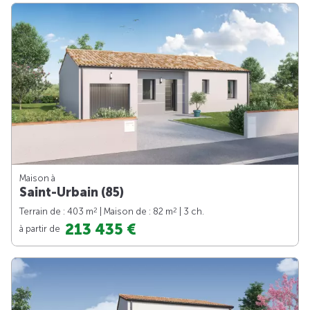
Maison à
Saint-Urbain (85)
2
2
Terrain de : 403 m
| Maison de : 82 m
| 3 ch.
213 435 €
à partir de