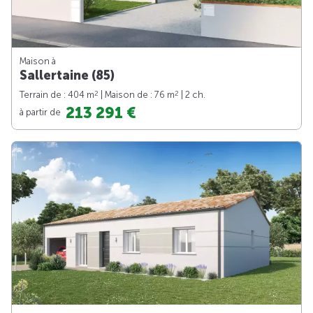
Maison à
Sallertaine (85)
2
2
Terrain de : 404 m
| Maison de : 76 m
| 2 ch.
213 291 €
à partir de