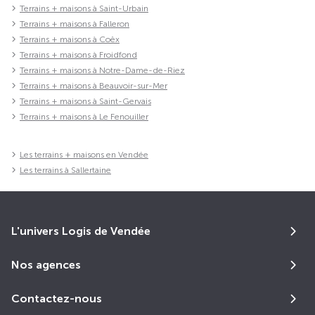
Terrains + maisons à Saint-Urbain
Terrains + maisons à Falleron
Terrains + maisons à Coëx
Terrains + maisons à Froidfond
Terrains + maisons à Notre-Dame-de-Riez
Terrains + maisons à Beauvoir-sur-Mer
Terrains + maisons à Saint-Gervais
Terrains + maisons à Le Fenouiller
Les terrains + maisons en Vendée
Les terrains à Sallertaine
L'univers Logis de Vendée
Nos agences
Contactez-nous