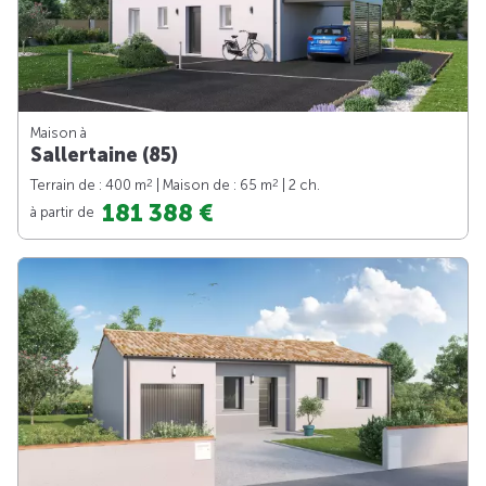
Maison à
Sallertaine (85)
2
2
Terrain de : 400 m
| Maison de : 65 m
| 2 ch.
181 388 €
à partir de