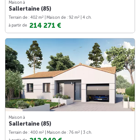
Maison à
Sallertaine (85)
2
2
Terrain de : 402 m
| Maison de : 92 m
| 4 ch.
214 271 €
à partir de
Maison à
Sallertaine (85)
2
2
Terrain de : 400 m
| Maison de : 76 m
| 3 ch.
à partir de