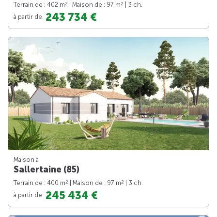
2
2
Terrain de : 402 m
| Maison de : 97 m
| 3 ch.
243 734 €
à partir de
Maison à
Sallertaine (85)
2
2
Terrain de : 400 m
| Maison de : 97 m
| 3 ch.
245 434 €
à partir de