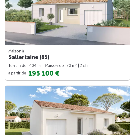
Maison à
Sallertaine (85)
2
2
Terrain de : 404 m
| Maison de : 70 m
| 2 ch.
195 100 €
à partir de