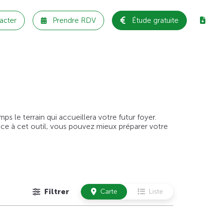
acter
Prendre RDV
Étude gratuite
 le terrain qui accueillera votre futur foyer.
âce à cet outil, vous pouvez mieux préparer votre
Filtrer
Carte
Liste