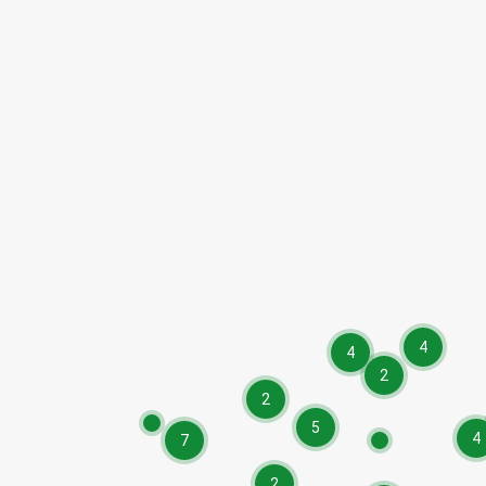
4
4
2
2
5
4
7
2