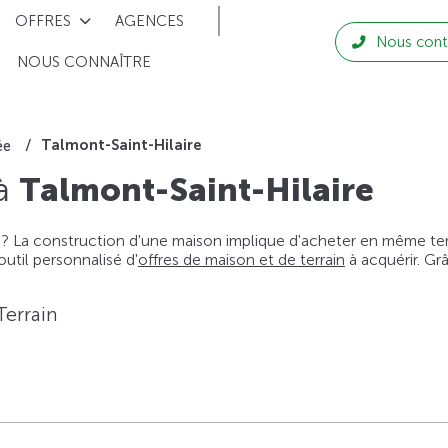
OFFRES
AGENCES
Nous cont
NOUS CONNAÎTRE
Talmont-Saint-Hilaire
ée
 à
Talmont-Saint-Hilaire
 ? La construction d'une maison implique d'acheter en même temps
til personnalisé d'
offres de maison et de terrain
à acquérir. Gr
Terrain