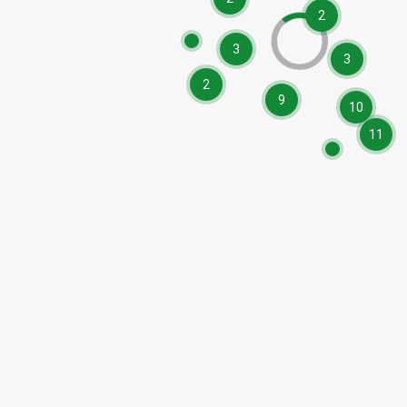
2
3
3
2
9
10
11