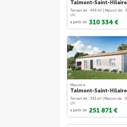
Talmont-Saint-Hilaire
2
Terrain de : 444 m
| Maison de : 
ch.
310 334 €
à partir de
Maison à
Talmont-Saint-Hilaire
2
Terrain de : 391 m
| Maison de : 
ch.
251 871 €
à partir de