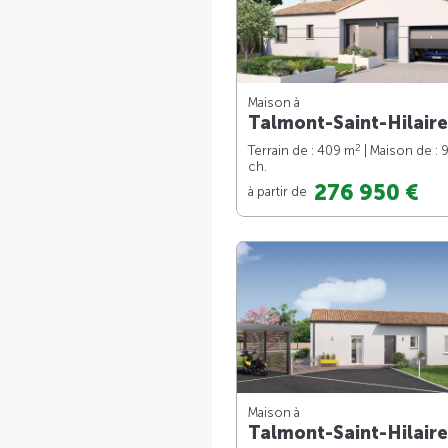
Maison à
Talmont-Saint-Hilaire
2
Terrain de : 409 m
| Maison de : 
ch.
276 950 €
à partir de
Maison à
Talmont-Saint-Hilaire