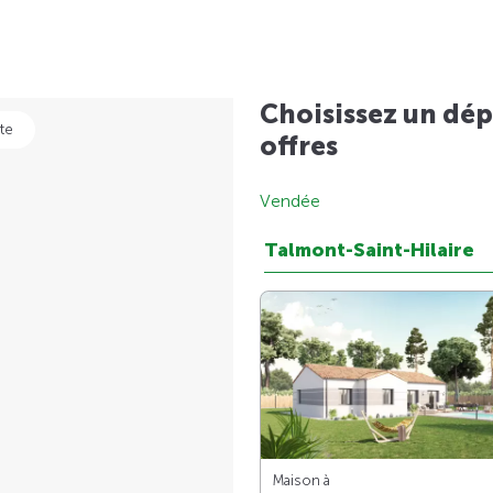
Choisissez un dép
te
offres
Vendée
Talmont-Saint-Hilaire
Maison à