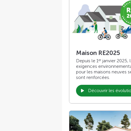
Maison RE2025
Depuis le 1
janvier 2025, 
er
exigences environnement
pour les maisons neuves s
sont renforcées.
Découvrir les évoluti