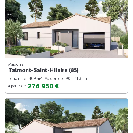
Maison à
Talmont-Saint-Hilaire (85)
2
2
Terrain de : 409 m
| Maison de : 90 m
| 3 ch.
276 950 €
à partir de