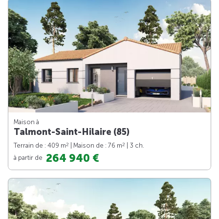
Maison à
Talmont-Saint-Hilaire (85)
2
2
Terrain de : 409 m
| Maison de : 76 m
| 3 ch.
264 940 €
à partir de