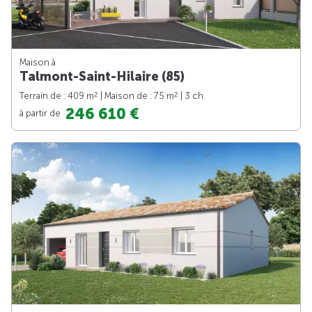
Maison à
Talmont-Saint-Hilaire (85)
2
2
Terrain de : 409 m
| Maison de : 75 m
| 3 ch.
246 610 €
à partir de