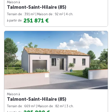
Maison à
Talmont-Saint-Hilaire (85)
2
2
Terrain de : 391 m
| Maison de : 92 m
| 4 ch.
251 871 €
à partir de
Maison à
Talmont-Saint-Hilaire (85)
2
2
Terrain de : 669 m
| Maison de : 82 m
| 3 ch.