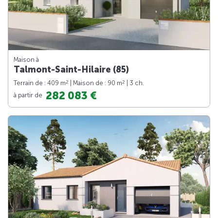
Maison à
Talmont-Saint-Hilaire (85)
2
2
Terrain de : 409 m
| Maison de : 90 m
| 3 ch.
282 083 €
à partir de