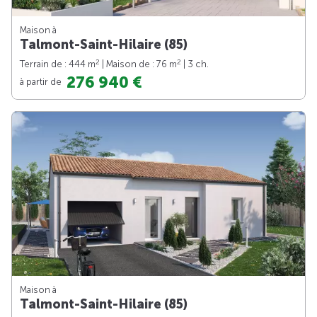
Maison à
Talmont-Saint-Hilaire (85)
2
2
Terrain de : 444 m
| Maison de : 76 m
| 3 ch.
276 940 €
à partir de
Maison à
Talmont-Saint-Hilaire (85)