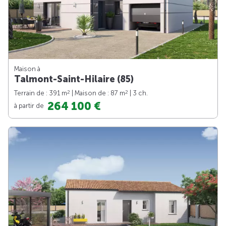
Maison à
Talmont-Saint-Hilaire (85)
2
2
Terrain de : 391 m
| Maison de : 87 m
| 3 ch.
264 100 €
à partir de