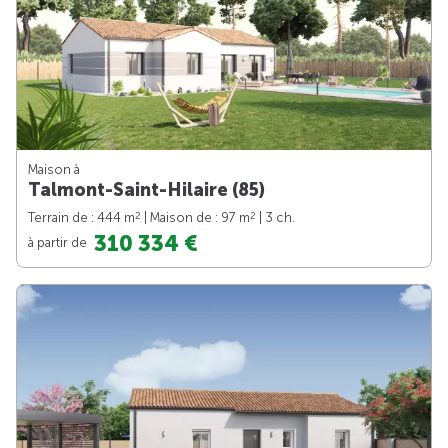
Maison à
Talmont-Saint-Hilaire (85)
2
2
Terrain de : 444 m
| Maison de : 97 m
| 3 ch.
310 334 €
à partir de