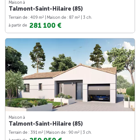
Maison à
Talmont-Saint-Hilaire (85)
2
2
Terrain de : 409 m
| Maison de : 87 m
| 3 ch.
281 100 €
à partir de
Maison à
Talmont-Saint-Hilaire (85)
2
2
Terrain de : 391 m
| Maison de : 90 m
| 3 ch.
à partir de