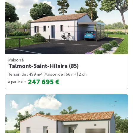
Maison à
Talmont-Saint-Hilaire (85)
2
2
Terrain de : 499 m
| Maison de : 66 m
| 2 ch.
247 695 €
à partir de