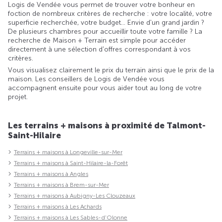
Logis de Vendée vous permet de trouver votre bonheur en
foction de nombreux critères de recherche : votre localité, votre
superficie recherchée, votre budget... Envie d'un grand jardin ?
De plusieurs chambres pour accueillir toute votre famille ? La
recherche de Maison + Terrain est simple pour accéder
directement à une sélection d'offres correspondant à vos
critères.
Vous visualisez clairement le prix du terrain ainsi que le prix de la
maison. Les conseillers de Logis de Vendée vous
accompagnent ensuite pour vous aider tout au long de votre
projet.
Les terrains + maisons à proximité de Talmont-
Saint-Hilaire
Terrains + maisons à Longeville-sur-Mer
Terrains + maisons à Saint-Hilaire-la-Forêt
Terrains + maisons à Angles
Terrains + maisons à Brem-sur-Mer
Terrains + maisons à Aubigny-Les Clouzeaux
Terrains + maisons à Les Achards
Terrains + maisons à Les Sables-d'Olonne