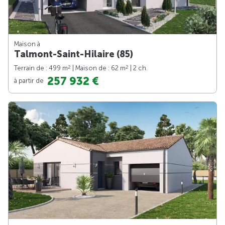
Maison à
Talmont-Saint-Hilaire (85)
2
2
Terrain de : 499 m
| Maison de : 62 m
| 2 ch.
257 932 €
à partir de