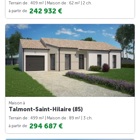
2
2
Terrain de : 409 m
| Maison de : 62 m
| 2 ch.
242 932 €
à partir de
Maison à
Talmont-Saint-Hilaire (85)
2
2
Terrain de : 499 m
| Maison de : 89 m
| 3 ch.
294 687 €
à partir de