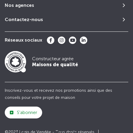
Nos agences
Contactez-nous
Réseaux sociaux
Constructeur agrée
Maisons de qualité
Inscrivez-vous et recevez nos promotions ainsi que des
conseils pour votre projet de maison
S'abonner
©2023 Logis de Vendée - Tous droits réservés
Club
Maisons de
Avis