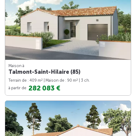
Maison à
Talmont-Saint-Hilaire (85)
2
2
Terrain de : 409 m
| Maison de : 90 m
| 3 ch.
282 083 €
à partir de