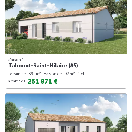
Maison à
Talmont-Saint-Hilaire (85)
2
2
Terrain de : 391 m
| Maison de : 92 m
| 4 ch.
251 871 €
à partir de