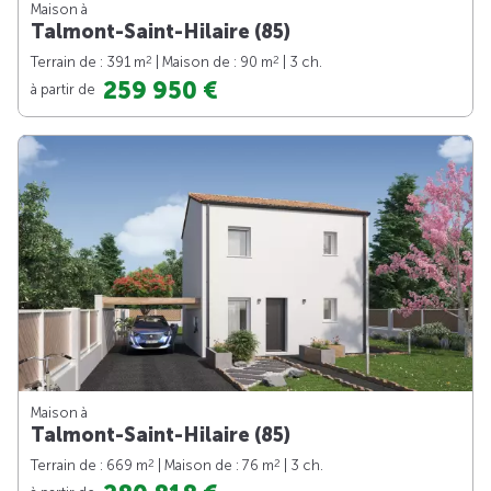
Maison à
Talmont-Saint-Hilaire (85)
2
2
Terrain de : 391 m
| Maison de : 90 m
| 3 ch.
259 950 €
à partir de
Maison à
Talmont-Saint-Hilaire (85)
2
2
Terrain de : 669 m
| Maison de : 76 m
| 3 ch.