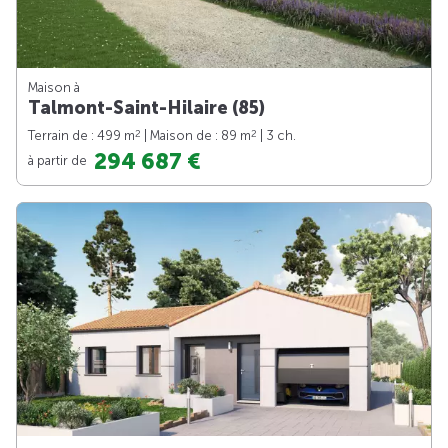
Maison à
Talmont-Saint-Hilaire (85)
2
2
Terrain de : 499 m
| Maison de : 89 m
| 3 ch.
294 687 €
à partir de