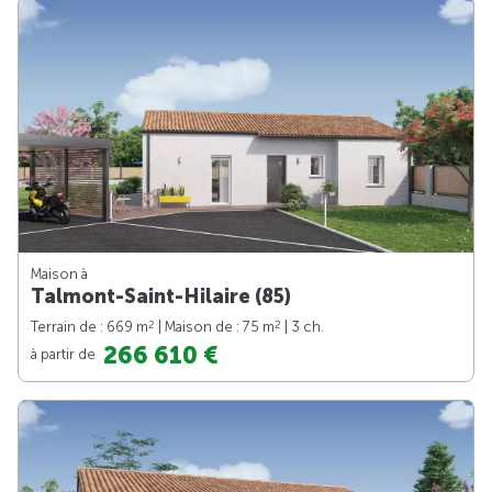
Maison à
Talmont-Saint-Hilaire (85)
2
2
Terrain de : 669 m
| Maison de : 75 m
| 3 ch.
266 610 €
à partir de