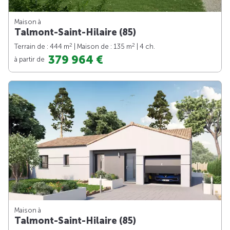
Maison à
Talmont-Saint-Hilaire (85)
2
2
Terrain de : 444 m
| Maison de : 135 m
| 4 ch.
379 964 €
à partir de
Maison à
Talmont-Saint-Hilaire (85)