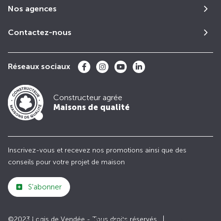
Nos agences
Contactez-nous
Réseaux sociaux
Constructeur agrée
Maisons de qualité
Inscrivez-vous et recevez nos promotions ainsi que des
conseils pour votre projet de maison
S'abonner
©2023 Logis de Vendée - Tous droits réservés
Club
Maisons de
Avis