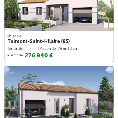
Maison à
Talmont-Saint-Hilaire (85)
2
2
Terrain de : 444 m
| Maison de : 76 m
| 3 ch.
276 940 €
à partir de