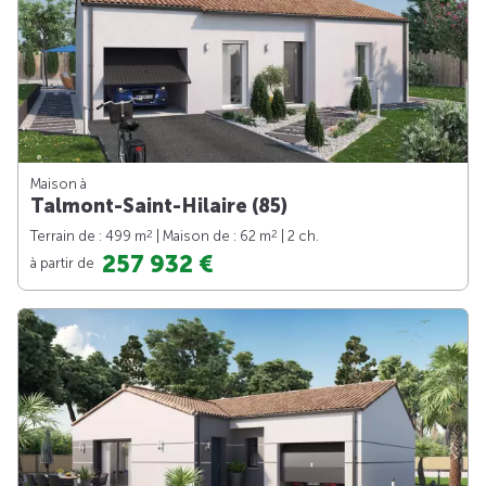
Maison à
Talmont-Saint-Hilaire (85)
2
2
Terrain de : 499 m
| Maison de : 62 m
| 2 ch.
257 932 €
à partir de