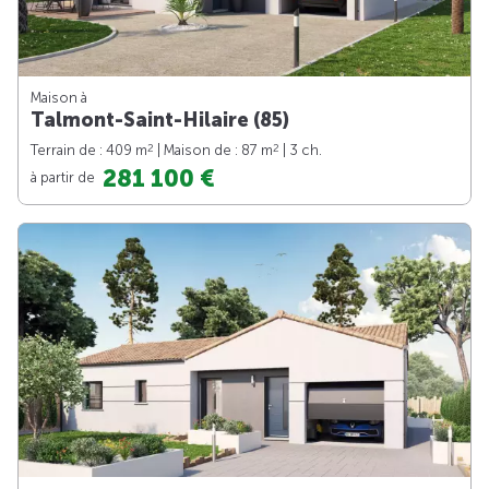
Maison à
Talmont-Saint-Hilaire (85)
2
2
Terrain de : 409 m
| Maison de : 87 m
| 3 ch.
281 100 €
à partir de