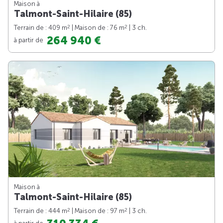
Maison à
Talmont-Saint-Hilaire (85)
2
2
Terrain de : 409 m
| Maison de : 76 m
| 3 ch.
264 940 €
à partir de
Maison à
Talmont-Saint-Hilaire (85)
2
2
Terrain de : 444 m
| Maison de : 97 m
| 3 ch.
à partir de