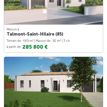
Maison à
Talmont-Saint-Hilaire (85)
2
2
Terrain de : 669 m
| Maison de : 82 m
| 3 ch.
285 800 €
à partir de