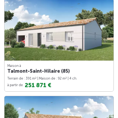
Maison à
Talmont-Saint-Hilaire (85)
2
2
Terrain de : 391 m
| Maison de : 92 m
| 4 ch.
251 871 €
à partir de