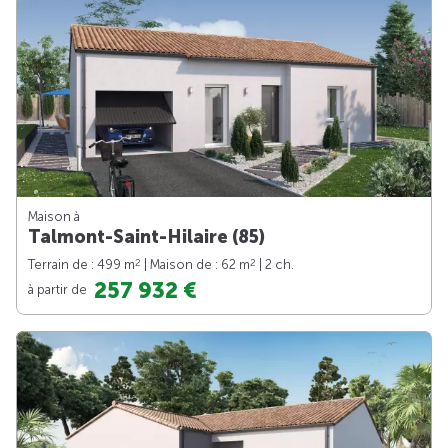
Maison à
Talmont-Saint-Hilaire (85)
2
2
Terrain de : 499 m
| Maison de : 62 m
| 2 ch.
257 932 €
à partir de