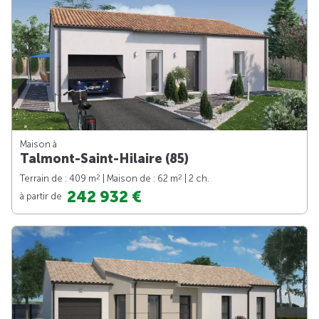
Maison à
Talmont-Saint-Hilaire (85)
2
2
Terrain de : 409 m
| Maison de : 62 m
| 2 ch.
242 932 €
à partir de