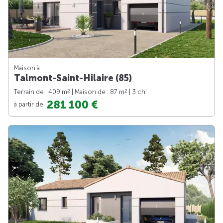
Maison à
Talmont-Saint-Hilaire (85)
2
2
Terrain de : 409 m
| Maison de : 87 m
| 3 ch.
281 100 €
à partir de