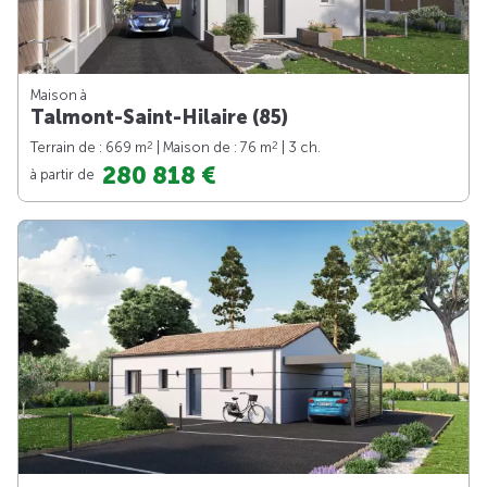
Maison à
Talmont-Saint-Hilaire (85)
2
2
Terrain de : 669 m
| Maison de : 76 m
| 3 ch.
280 818 €
à partir de