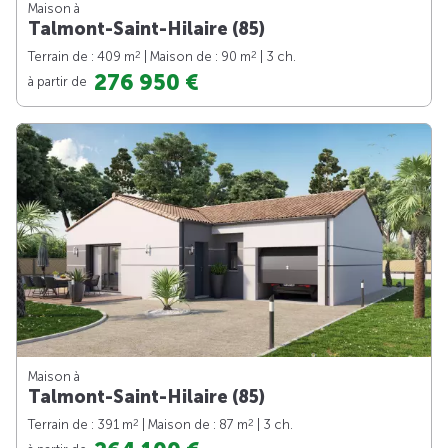
Maison à
Talmont-Saint-Hilaire (85)
2
2
Terrain de : 409 m
| Maison de : 90 m
| 3 ch.
276 950 €
à partir de
Maison à
Talmont-Saint-Hilaire (85)
2
2
Terrain de : 391 m
| Maison de : 87 m
| 3 ch.