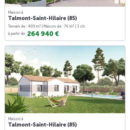
Maison à
Talmont-Saint-Hilaire (85)
2
2
Terrain de : 409 m
| Maison de : 76 m
| 3 ch.
264 940 €
à partir de
Maison à
Talmont-Saint-Hilaire (85)