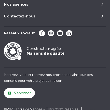
Nos agences
Contactez-nous
Réseaux sociaux
Constructeur agrée
Maisons de qualité
Inscrivez-vous et recevez nos promotions ainsi que des
conseils pour votre projet de maison
S'abonner
©2023 Logis de Vendée - Tous droits réservés
Club
Maisons de
Avis