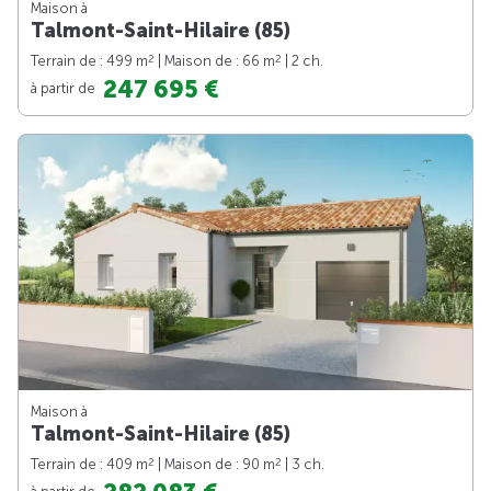
Maison à
Talmont-Saint-Hilaire (85)
2
2
Terrain de : 499 m
| Maison de : 66 m
| 2 ch.
247 695 €
à partir de
Maison à
Talmont-Saint-Hilaire (85)
2
2
Terrain de : 409 m
| Maison de : 90 m
| 3 ch.
à partir de