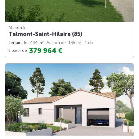
Maison à
Talmont-Saint-Hilaire (85)
2
2
Terrain de : 444 m
| Maison de : 135 m
| 4 ch.
379 964 €
à partir de