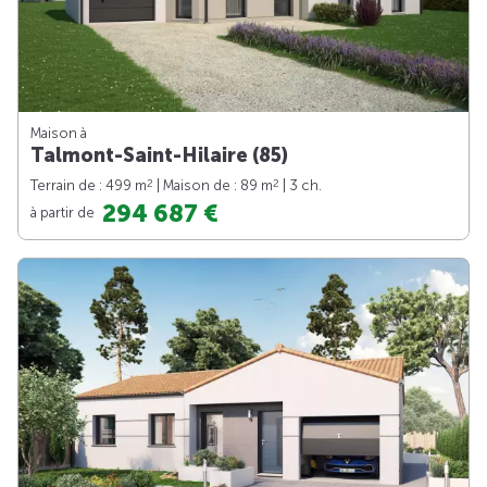
Maison à
Talmont-Saint-Hilaire (85)
2
2
Terrain de : 499 m
| Maison de : 89 m
| 3 ch.
294 687 €
à partir de