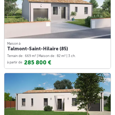
Maison à
Talmont-Saint-Hilaire (85)
2
2
Terrain de : 669 m
| Maison de : 82 m
| 3 ch.
285 800 €
à partir de