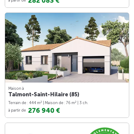
282 083 €
Maison à
Talmont-Saint-Hilaire (85)
2
2
Terrain de : 444 m
| Maison de : 76 m
| 3 ch.
276 940 €
à partir de